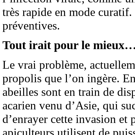
très rapide en mode curatif.
préventives.
Tout irait pour le mieux…
Le vrai problème, actuelleme
propolis que l’on ingère. En 
abeilles sont en train de dis
acarien venu d’Asie, qui suc
d’enrayer cette invasion et p
apiculteurs utilisent de puis