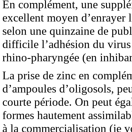
En complément, une supplém
excellent moyen d’enrayer l
selon une quinzaine de publi
difficile l’adhésion du viru
rhino-pharyngée (en inhiban
La prise de zinc en complé
d’ampoules d’oligosols, peut
courte période. On peut éga
formes hautement assimilabl
à la commercialisation (je v