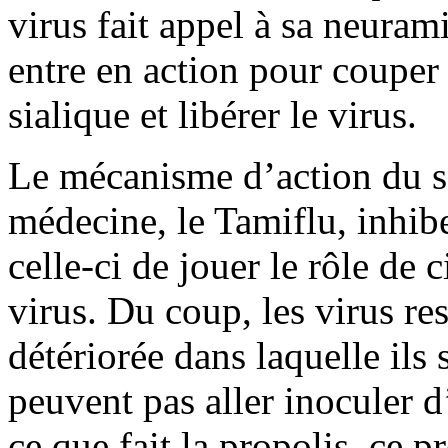
virus fait appel à sa neuram
entre en action pour couper
sialique et libérer le virus.
Le mécanisme d’action du s
médecine, le Tamiflu, inhi
celle-ci de jouer le rôle de
virus. Du coup, les virus res
détériorée dans laquelle ils 
peuvent pas aller inoculer d
ce que fait la propolis, ce p