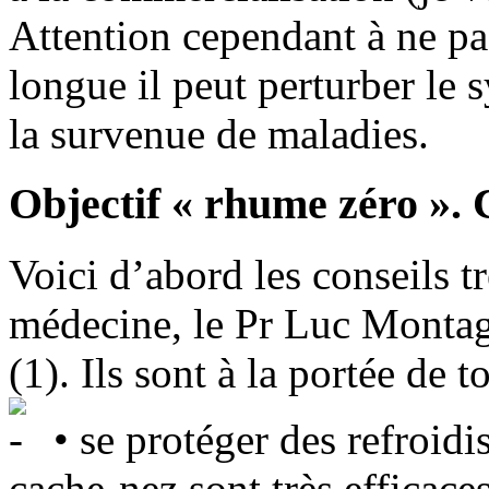
Attention cependant à ne pas
longue il peut perturber le 
la survenue de maladies.
Objectif « rhume zéro ».
Voici d’abord les conseils 
médecine, le Pr Luc Montag
(1). Ils sont à la portée de t
• se protéger des refroidi
cache-nez sont très efficaces