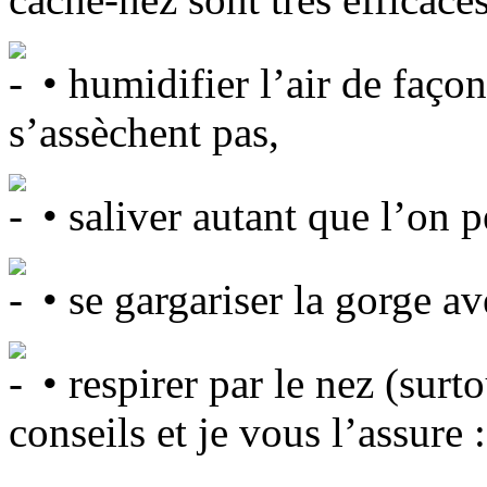
• humidifier l’air de faço
s’assèchent pas,
• saliver autant que l’on p
• se gargariser la gorge a
• respirer par le nez (surto
conseils et je vous l’assure