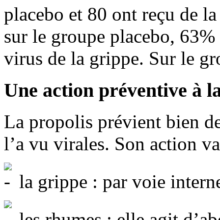
placebo et 80 ont reçu de la
sur le groupe placebo, 63% 
virus de la grippe. Sur le g
Une action préventive à l
La propolis prévient bien de
l’a vu virales. Son action va
la grippe : par voie intern
les rhumes : elle agit d’ab