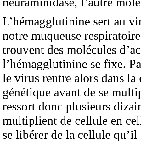
neuraminidase, l’autre molé
L’hémagglutinine sert au viru
notre muqueuse respiratoire 
trouvent des molécules d’aci
l’hémagglutinine se fixe. Pa
le virus rentre alors dans la
génétique avant de se multipl
ressort donc plusieurs dizai
multiplient de cellule en c
se libérer de la cellule qu’il