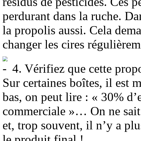
résidus de pesticides. Ces 
perdurant dans la ruche. Dan
la propolis aussi. Cela dema
changer les cires régulièrem
4. Vérifiez que cette propo
Sur certaines boîtes, il est
bas, on peut lire : « 30% d’e
commerciale »… On ne sait p
et, trop souvent, il n’y a p
le produit final !