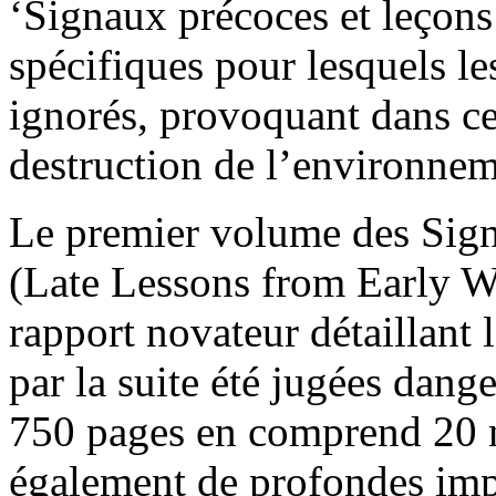
‘Signaux précoces et leçons
spécifiques pour lesquels le
ignorés, provoquant dans cer
destruction de l’environnem
Le premier volume des Signa
(Late Lessons from Early Wa
rapport novateur détaillant 
par la suite été jugées dan
750 pages en comprend 20 no
également de profondes impl