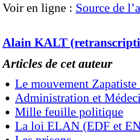
Voir en ligne :
Source de l’ar
Alain KALT (retranscript
Articles de cet auteur
Le mouvement Zapatiste
Administration et Médec
Mille feuille politique
La loi ELAN (EDF et E
Les prisons