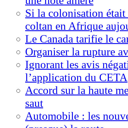
une note amère
Si la colonisation étai
coltan en Afrique aujo
Le Canada tarifie le c
Organiser la rupture a
Ignorant les avis néga
l’application du CETA
Accord sur la haute mer
saut
Automobile : les nouve