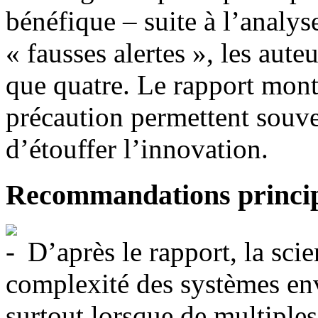
bénéfique – suite à l’analys
« fausses alertes », les aute
que quatre. Le rapport mont
précaution permettent souve
d’étouffer l’innovation.
Recommandations princip
D’après le rapport, la sci
complexité des systèmes en
surtout lorsque de multiples