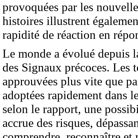
provoquées par les nouvelle
histoires illustrent égaleme
rapidité de réaction en répo
Le monde a évolué depuis l
des Signaux précoces. Les 
approuvées plus vite que par
adoptées rapidement dans le
selon le rapport, une possib
accrue des risques, dépassant
comprendre, reconnaître et r