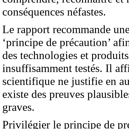
conséquences néfastes.
Le rapport recommande une p
‘principe de précaution’ afin
des technologies et produit
insuffisamment testés. Il af
scientifique ne justifie en a
existe des preuves plausib
graves.
Privilégier le principe de p