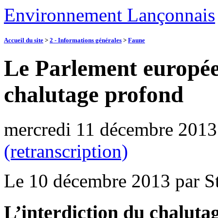
Environnement Lançonnais
Accueil du site
>
2 - Informations générales
>
Faune
Le Parlement européen
chalutage profond
mercredi 11 décembre 2013
(retranscription)
Le 10 décembre 2013 par S
L’interdiction du chalutag