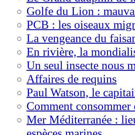
Golfe du Lion : mauvai
PCB : les oiseaux migr
La vengeance du faisa
En rivière, la mondiali
Un seul insecte nous m
Affaires de requins
Paul Watson, le capita
Comment consommer d
Mer Méditerranée : lie
espèces marines