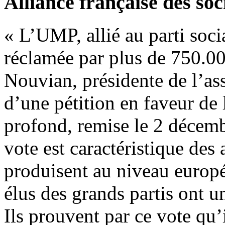
Alliance française des soc
« L’UMP, allié au parti socia
réclamée par plus de 750.00
Nouvian, présidente de l’as
d’une pétition en faveur de 
profond, remise le 2 décemb
vote est caractéristique des 
produisent au niveau europé
élus des grands partis ont u
Ils prouvent par ce vote qu’i