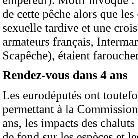
de cette pêche alors que les
sexuelle tardive et une crois
armateurs français, Intermar
Scapêche), étaient farouche
Rendez-vous dans 4 ans
Les eurodéputés ont toutefo
permettant à la Commission
ans, les impacts des chaluts 
de fond sur les espèces et l