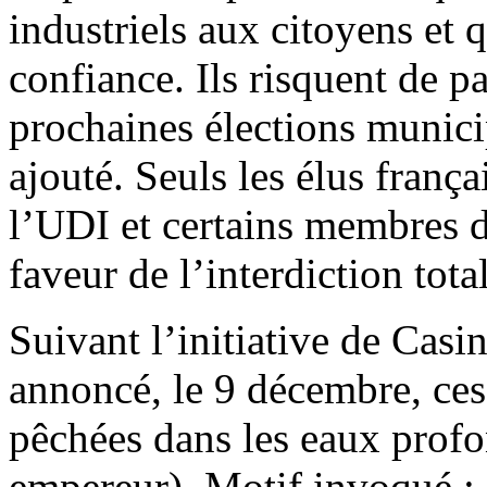
industriels aux citoyens et 
confiance. Ils risquent de p
prochaines élections municip
ajouté. Seuls les élus fran
l’UDI et certains membres d
faveur de l’interdiction tota
Suivant l’initiative de Casi
annoncé, le 9 décembre, ces
pêchées dans les eaux profo
empereur). Motif invoqué : 