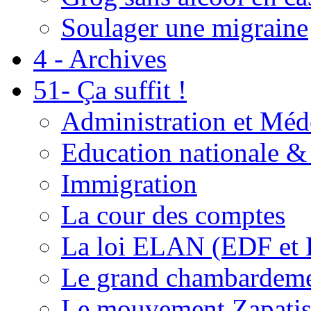
Soulager une migraine
4 - Archives
51- Ça suffit !
Administration et Méd
Education nationale & 
Immigration
La cour des comptes
La loi ELAN (EDF et
Le grand chambardemen
Le mouvement Zapatis