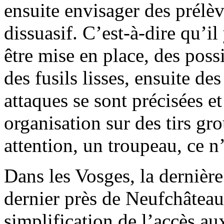
ensuite envisager des prélè
dissuasif. C’est-à-dire qu’i
être mise en place, des poss
des fusils lisses, ensuite des
attaques se sont précisées e
organisation sur des tirs gro
attention, un troupeau, ce 
Dans les Vosges, la dernièr
dernier près de Neufchâtea
simplification de l’accès au