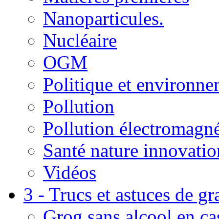
Nanoparticules.
Nucléaire
OGM
Politique et environn
Pollution
Pollution électromagné
Santé nature innovatio
Vidéos
3 - Trucs et astuces de g
Grog sans alcool en ca