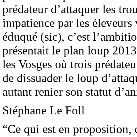
prédateur d’attaquer les tr
impatience par les éleveurs 
éduqué (sic), c’est l’ambit
présentait le plan loup 201
les Vosges où trois prédateur
de dissuader le loup d’attaq
autant renier son statut d’a
Stéphane Le Foll
“Ce qui est en proposition,