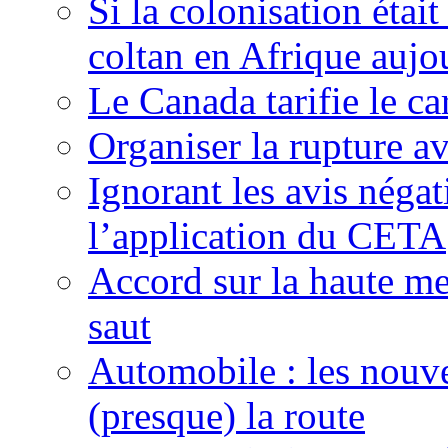
Si la colonisation étai
coltan en Afrique aujo
Le Canada tarifie le c
Organiser la rupture a
Ignorant les avis néga
l’application du CETA
Accord sur la haute mer
saut
Automobile : les nouve
(presque) la route