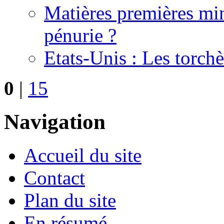
Matières premières miné
pénurie ?
Etats-Unis : Les torchè
0
|
15
Navigation
Accueil du site
Contact
Plan du site
En résumé