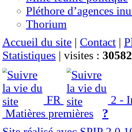
Pléthore d’agences inu
Thorium
Accueil du site
|
Contact
|
P
Statistiques
|
visites :
30582
FR
2 - 
?
Matières premières
Site réalisé avec SPIP 2.0.1