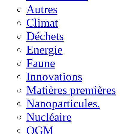
Autres
Climat
Déchets
Energie
Faune
Innovations
Matières premières
Nanoparticules.
Nucléaire
OGM