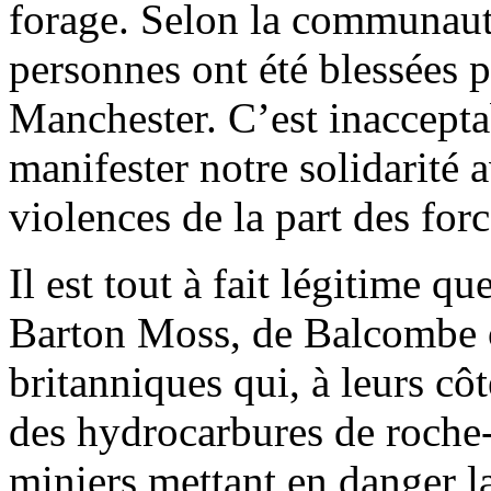
forage. Selon la communauté
personnes ont été blessées 
Manchester. C’est inaccept
manifester notre solidarité 
violences de la part des for
Il est tout à fait légitime qu
Barton Moss, de Balcombe o
britanniques qui, à leurs côt
des hydrocarbures de roche-
miniers mettant en danger la 