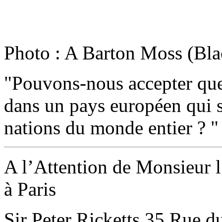
Photo : A Barton Moss (Blac
"Pouvons-nous accepter que 
dans un pays européen qui s
nations du monde entier ? "
A l’Attention de Monsieur
à Paris
Sir Peter Ricketts 35 Rue 