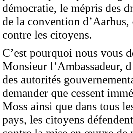
démocratie, le mépris des d
de la convention d’Aarhus, e
contre les citoyens.
C’est pourquoi nous vous d
Monsieur l’Ambassadeur, d’i
des autorités gouvernemen
demander que cessent imméd
Moss ainsi que dans tous le
pays, les citoyens défendent
contre la mise en œuvre de p