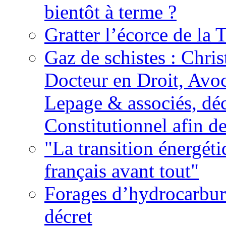
bientôt à terme ?
Gratter l’écorce de la 
Gaz de schistes : Chri
Docteur en Droit, Avo
Lepage & associés, déc
Constitutionnel afin de
"La transition énergéti
français avant tout"
Forages d’hydrocarbure
décret