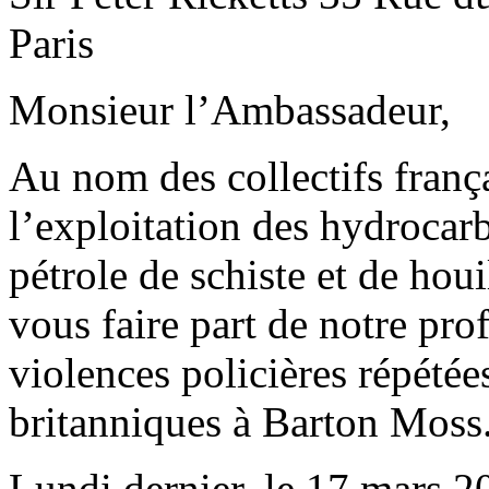
Paris
Monsieur l’Ambassadeur,
Au nom des collectifs frança
l’exploitation des hydrocar
pétrole de schiste et de houi
vous faire part de notre pr
violences policières répétée
britanniques à Barton Moss
Lundi dernier, le 17 mars 2