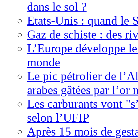
dans le sol ?
Etats-Unis : quand le 
Gaz de schiste : des riv
L’Europe développe le 
monde
Le pic pétrolier de l’Al
arabes gâtées par l’or 
Les carburants vont "
selon l’UFIP
Après 15 mois de gesta