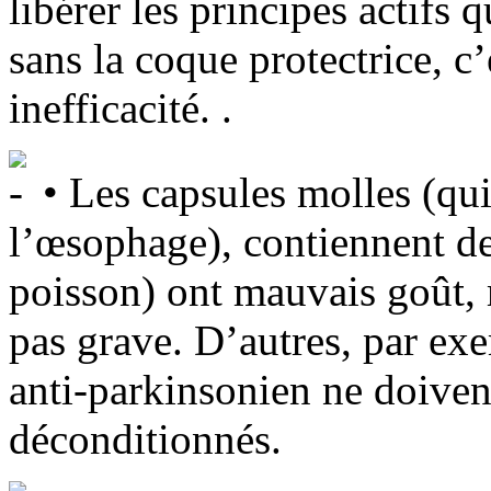
libérer les principes actifs 
sans la coque protectrice, c’
inefficacité. .
• Les capsules molles (qui
l’œsophage), contiennent des
poisson) ont mauvais goût, 
pas grave. D’autres, par exe
anti-parkinsonien ne doiven
déconditionnés.