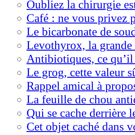
Oubliez la chirurgie est
Café : ne vous privez p
Le bicarbonate de sou
Levothyrox, la grande
Antibiotiques, ce qu’il 
Le grog, cette valeur s
Rappel amical à propos
La feuille de chou ant
Qui se cache derrière l
Cet objet caché dans v