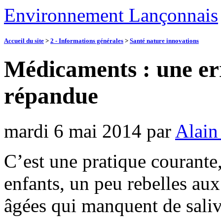
Environnement Lançonnais
Accueil du site
>
2 - Informations générales
>
Santé nature innovations
Médicaments : une err
répandue
mardi 6 mai 2014
par
Alain
C’est une pratique courante,
enfants, un peu rebelles au
âgées qui manquent de saliv