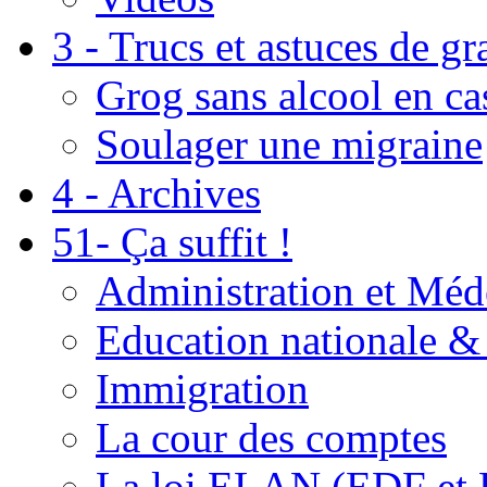
3 - Trucs et astuces de g
Grog sans alcool en ca
Soulager une migraine
4 - Archives
51- Ça suffit !
Administration et Méd
Education nationale & 
Immigration
La cour des comptes
La loi ELAN (EDF et