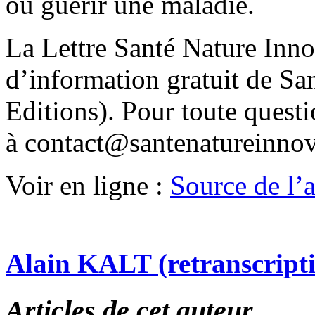
ou guérir une maladie.
La Lettre Santé Nature Inno
d’information gratuit de Sa
Editions). Pour toute quest
à contact@santenatureinno
Voir en ligne :
Source de l’ar
Alain KALT (retranscript
Articles de cet auteur