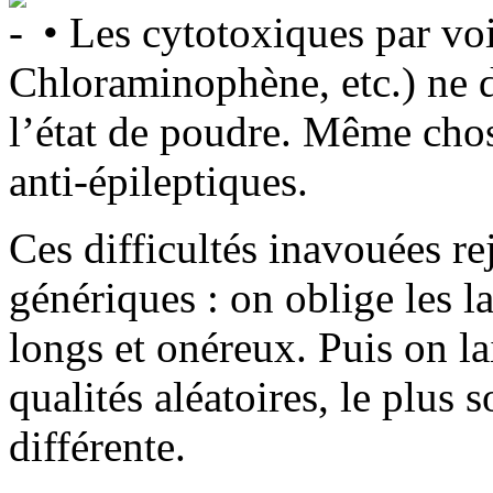
• Les cytotoxiques par vo
Chloraminophène, etc.) ne d
l’état de poudre. Même chos
anti-épileptiques.
Ces difficultés inavouées re
génériques : on oblige les l
longs et onéreux. Puis on la
qualités aléatoires, le plus
différente.