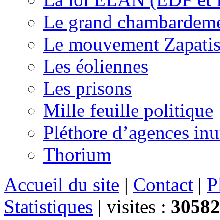
Le grand chambardemen
Le mouvement Zapatis
Les éoliennes
Les prisons
Mille feuille politique
Pléthore d’agences inu
Thorium
Accueil du site
|
Contact
|
P
Statistiques
|
visites :
30582