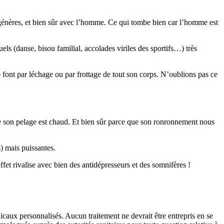
génères, et bien sûr avec l’homme. Ce qui tombe bien car l’homme est
uels (danse, bisou familial, accolades viriles des sportifs…) très
e font par léchage ou par frottage de tout son corps. N’oublions pas ce
 que son pelage est chaud. Et bien sûr parce que son ronronnement nous
) mais puissantes.
et rivalise avec bien des antidépresseurs et des somnifères !
icaux personnalisés. Aucun traitement ne devrait être entrepris en se