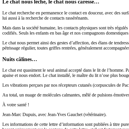
Le chat nous lèche, le chat nous caresse…
Le chat recherche en permanence le contact en douceur, avec des surf
lui aussi à la recherche de contacts rassérénants.
Mais dans la société humaine, les contacts physiques sont très régulés c
codifiés. Seuls les enfants en bas âge et nos compagnons domestiques so
Le chat nous permet ainsi des gestes d’affection, des élans de tendress
pétrissage régulier, toutes griffes rentrées, généralement accompag
Nuits câlines…
Le chat est quasiment le seul animal accepté dans le lit de l’homme. P
apaise et nous endort. Le chat installé, le maître du lit n’ose plus boug
Les vibrations perçues par nos récepteurs cutanés (corpuscules de Paci
Au total, un nuage de molécules calmantes, mêlé de pulsions émotives a
À votre santé !
Jean-Marc Dupuis, avec Jean-Yves Gauchet (vétérinaire).
Les informations de cette lettre d’information sont publiées à titre p