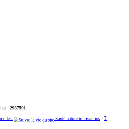
ites :
2987501
?
nérales
Santé nature innovations