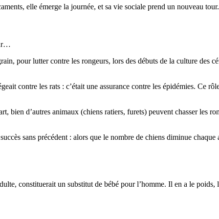
aments, elle émerge la journée, et sa vie sociale prend un nouveau tour
eur…
rain, pour lutter contre les rongeurs, lors des débuts de la culture des c
geait contre les rats : c’était une assurance contre les épidémies. Ce rôl
part, bien d’autres animaux (chiens ratiers, furets) peuvent chasser les r
n succès sans précédent : alors que le nombre de chiens diminue chaque 
lte, constituerait un substitut de bébé pour l’homme. Il en a le poids, le