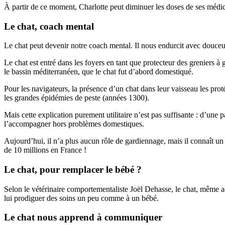
À partir de ce moment, Charlotte peut diminuer les doses de ses médic
Le chat, coach mental
Le chat peut devenir notre coach mental. Il nous endurcit avec douc
Le chat est entré dans les foyers en tant que protecteur des greniers à g
le bassin méditerranéen, que le chat fut d’abord domestiqué.
Pour les navigateurs, la présence d’un chat dans leur vaisseau les proté
les grandes épidémies de peste (années 1300).
Mais cette explication purement utilitaire n’est pas suffisante : d’une 
l’accompagner hors problèmes domestiques.
Aujourd’hui, il n’a plus aucun rôle de gardiennage, mais il connaît u
de 10 millions en France !
Le chat, pour remplacer le bébé ?
Selon le vétérinaire comportementaliste Joël Dehasse, le chat, même adu
lui prodiguer des soins un peu comme à un bébé.
Le chat nous apprend à communiquer