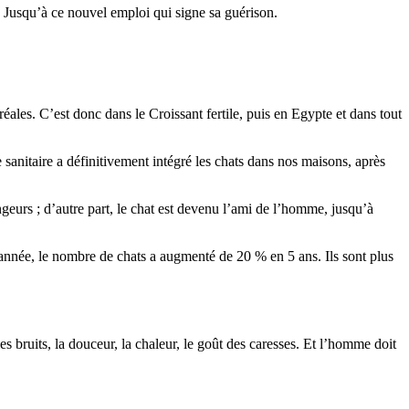
. Jusqu’à ce nouvel emploi qui signe sa guérison.
éréales. C’est donc dans le Croissant fertile, puis en Egypte et dans tout
e sanitaire a définitivement intégré les chats dans nos maisons, après
ongeurs ; d’autre part, le chat est devenu l’ami de l’homme, jusqu’à
année, le nombre de chats a augmenté de 20 % en 5 ans. Ils sont plus
s bruits, la douceur, la chaleur, le goût des caresses. Et l’homme doit