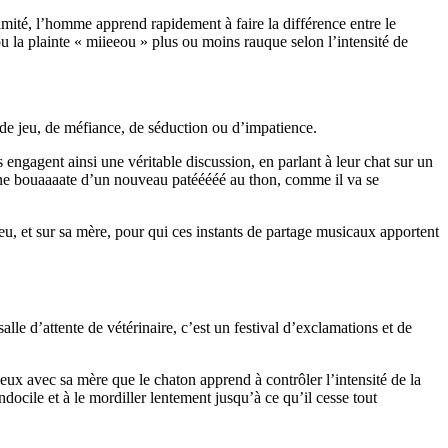
imité, l’homme apprend rapidement à faire la différence entre le
 la plainte « miieeou » plus ou moins rauque selon l’intensité de
es de jeu, de méfiance, de séduction ou d’impatience.
engagent ainsi une véritable discussion, en parlant à leur chat sur un
 une bouaaaate d’un nouveau patééééé au thon, comme il va se
peu, et sur sa mère, pour qui ces instants de partage musicaux apportent
lle d’attente de vétérinaire, c’est un festival d’exclamations et de
jeux avec sa mère que le chaton apprend à contrôler l’intensité de la
ndocile et à le mordiller lentement jusqu’à ce qu’il cesse tout