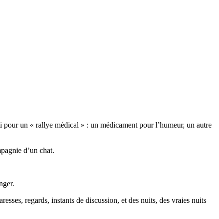
parti pour un « rallye médical » : un médicament pour l’humeur, un autre
ompagnie d’un chat.
nger.
resses, regards, instants de discussion, et des nuits, des vraies nuits