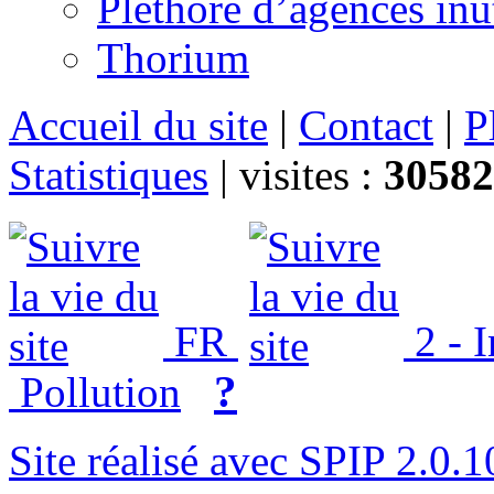
Pléthore d’agences inu
Thorium
Accueil du site
|
Contact
|
P
Statistiques
|
visites :
30582
FR
2 - 
?
Pollution
Site réalisé avec SPIP 2.0.1