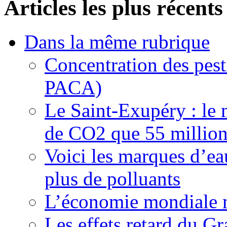
Articles les plus récents
Dans la même rubrique
Concentration des pest
PACA)
Le Saint-Exupéry : le 
de CO2 que 55 millions
Voici les marques d’ea
plus de polluants
L’économie mondiale ma
Les effets retard du 