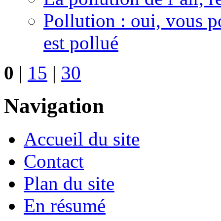
Pollution : oui, vous p
est pollué
0
|
15
|
30
Navigation
Accueil du site
Contact
Plan du site
En résumé