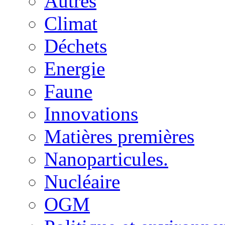
Autres
Climat
Déchets
Energie
Faune
Innovations
Matières premières
Nanoparticules.
Nucléaire
OGM