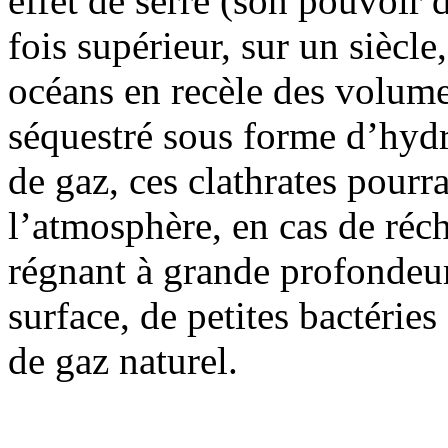
effet de serre (son pouvoir 
fois supérieur, sur un siècle
océans en recèle des volum
séquestré sous forme d’hydr
de gaz, ces clathrates pourr
l’atmosphère, en cas de réc
régnant à grande profondeur.
surface, de petites bactérie
de gaz naturel.