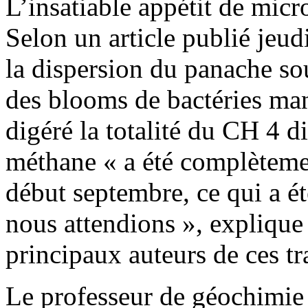
L’insatiable appétit de mic
Selon un article publié jeudi
la dispersion du panache s
des blooms de bactéries ma
digéré la totalité du CH 4 d
méthane « a été complèteme
début septembre, ce qui a é
nous attendions », explique
principaux auteurs de ces t
Le professeur de géochimie à