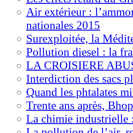
Air extérieur : l’ammo
nationales 2015
Surexploitée, la Médite
Pollution diesel : la 
LA CROISIERE ABUS
Interdiction des sacs p
Quand les phtalates mi
Trente ans après, Bhopa
La chimie industrielle 
La pollution de l’air, 