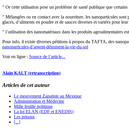
" Or cette utilisation pose un problème de santé publique que certains 
" Mélangées ou en contact avec la nourriture, les nanoparticules sont p
glaces, d’aliments en poudre et de sauces diverses et variées pour leur c
" l’utilisation des nanomatériaux dans les produits agroalimentaires e
Pour info, il existe diverses pétitions à propos du TAFTA, des nanopart
nanoparticules-d’argent-détruisent-la-vie-du-sol
Voir en ligne :
Source de l’article...
Alain KALT (retranscription)
Articles de cet auteur
Le mouvement Zapatiste au Mexique
Administration et Médecine
Mille feuille politique
La loi ELAN (EDF et ENEDIS)
Les prisons
[...]