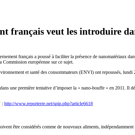
 français veut les introduire da
ernement français a poussé à faciliter la présence de nanomatériaux dan
 la Commission européenne sur ce sujet.
vironnement et santé des consommateurs (ENVI) ont repoussés, lundi 24 n
ns une première tentative d’imposer la « nano-bouffe » en 2011. Il dé
" :
http://www.reporterre.net/spip.php?article6618
 doivent être considérés comme de nouveaux aliments, indépendamment de