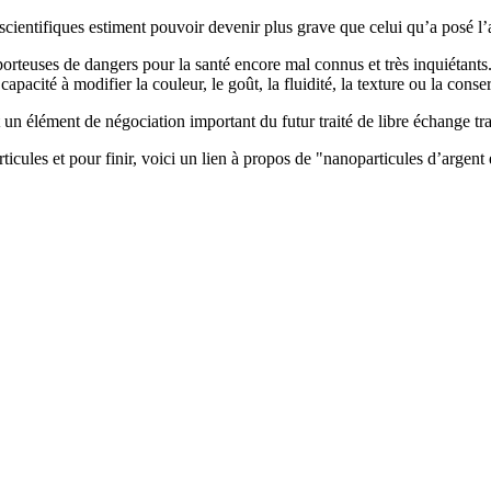
scientifiques estiment pouvoir devenir plus grave que celui qu’a posé l’a
orteuses de dangers pour la santé encore mal connus et très inquiétants. 
apacité à modifier la couleur, le goût, la fluidité, la texture ou la cons
st un élément de négociation important du futur traité de libre échange t
icules et pour finir, voici un lien à propos de "nanoparticules d’argent 