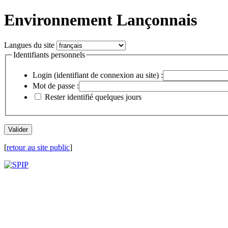
Environnement Lançonnais
Langues du site
Identifiants personnels
Login (identifiant de connexion au site) :
Mot de passe :
Rester identifié quelques jours
[
retour au site public
]