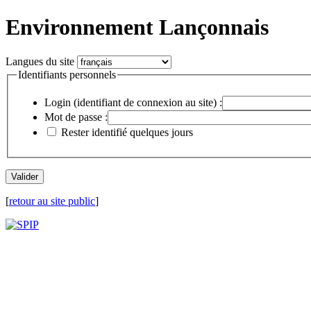
Environnement Lançonnais
Langues du site
Identifiants personnels
Login (identifiant de connexion au site) :
Mot de passe :
Rester identifié quelques jours
[
retour au site public
]