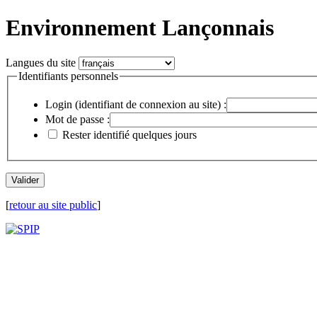
Environnement Lançonnais
Langues du site
Identifiants personnels
Login (identifiant de connexion au site) :
Mot de passe :
Rester identifié quelques jours
[
retour au site public
]