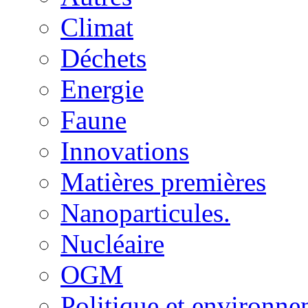
Climat
Déchets
Energie
Faune
Innovations
Matières premières
Nanoparticules.
Nucléaire
OGM
Politique et environn