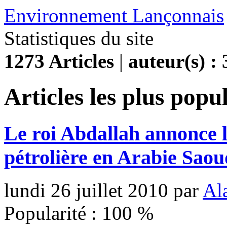
Environnement Lançonnais
Statistiques du site
1273 Articles
|
auteur(s) : 
Articles les plus popu
Le roi Abdallah annonce l
pétrolière en Arabie Saou
lundi 26 juillet 2010
par
Al
Popularité :
100
%