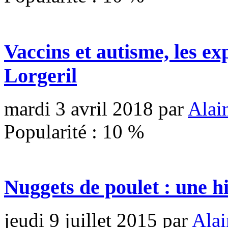
Vaccins et autisme, les ex
Lorgeril
mardi 3 avril 2018
par
Alai
Popularité :
10
%
Nuggets de poulet : une hi
jeudi 9 juillet 2015
par
Alai