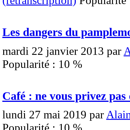
(retranscription)
Popularité
Les dangers du pamplem
mardi 22 janvier 2013
par
A
Popularité :
10
%
Café : ne vous privez pas 
lundi 27 mai 2019
par
Alai
Popularité :
10
%