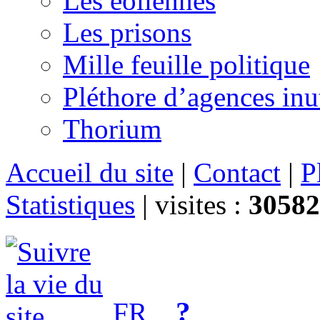
Les éoliennes
Les prisons
Mille feuille politique
Pléthore d’agences inu
Thorium
Accueil du site
|
Contact
|
P
Statistiques
|
visites :
30582
?
FR