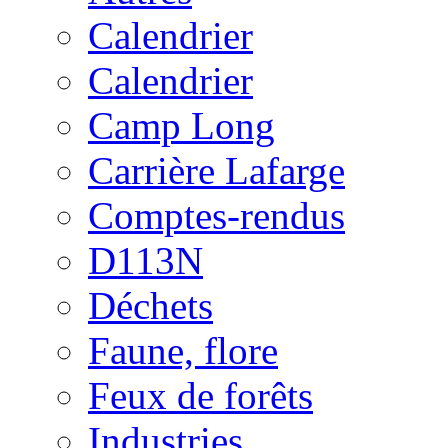
Calendrier
Calendrier
Camp Long
Carrière Lafarge
Comptes-rendus
D113N
Déchets
Faune, flore
Feux de forêts
Industries