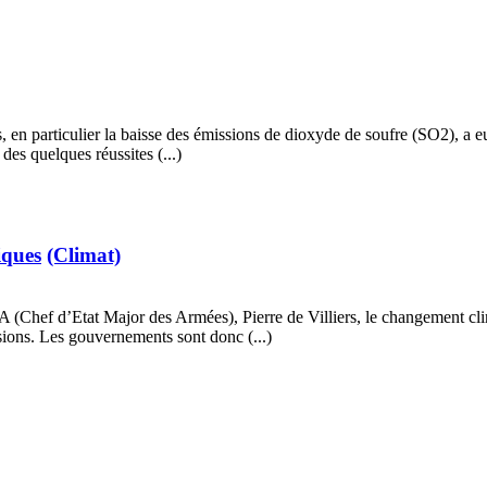
s, en particulier la baisse des émissions de dioxyde de soufre (SO2), a 
es quelques réussites (...)
iques
(Climat)
hef d’Etat Major des Armées), Pierre de Villiers, le changement clima
sions. Les gouvernements sont donc (...)