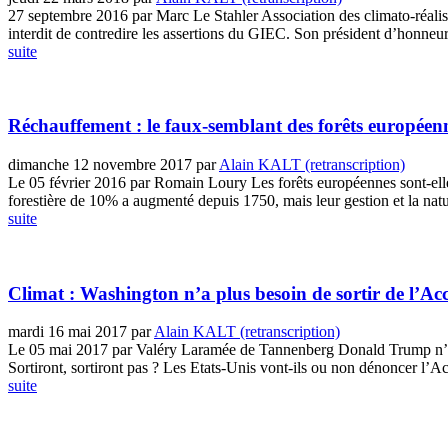
27 septembre 2016 par Marc Le Stahler Association des climato-réaliste
interdit de contredire les assertions du GIEC. Son président d’honneur 
suite
Réchauffement : le faux-semblant des forêts européen
dimanche 12 novembre 2017
par
Alain KALT (retranscription)
Le 05 février 2016 par Romain Loury Les forêts européennes sont-elles 
forestière de 10% a augmenté depuis 1750, mais leur gestion et la natur
suite
Climat : Washington n’a plus besoin de sortir de l’Ac
mardi 16 mai 2017
par
Alain KALT (retranscription)
Le 05 mai 2017 par Valéry Laramée de Tannenberg Donald Trump n’a plu
Sortiront, sortiront pas ? Les Etats-Unis vont-ils ou non dénoncer l’Acc
suite