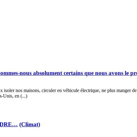
 (Sommes-nous absolument certains que nous avons le p
x isoler nos maisons, circuler en véhicule électrique, ne plus manger de vi
-Unis, en (...)
NDRE…
(Climat)