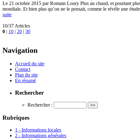
Le 21 octobre 2015 par Romain Loury Plus au chaud, et pourtant plus 
mondiale. Et bien plus qu’on ne le pensait, comme le révèle une étude 
suite
10/37 Articles
0
|
10
|
20
|
30
Navigation
Accueil du site
Contact
Plan du site
En résumé
Rechercher
Rechercher :
Rubriques
1 - Informations locales
2 - Informations générales