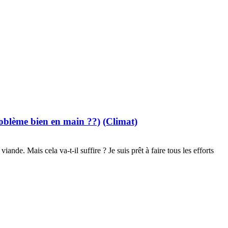
roblème bien en main ??)
(Climat)
ande. Mais cela va-t-il suffire ? Je suis prêt à faire tous les efforts