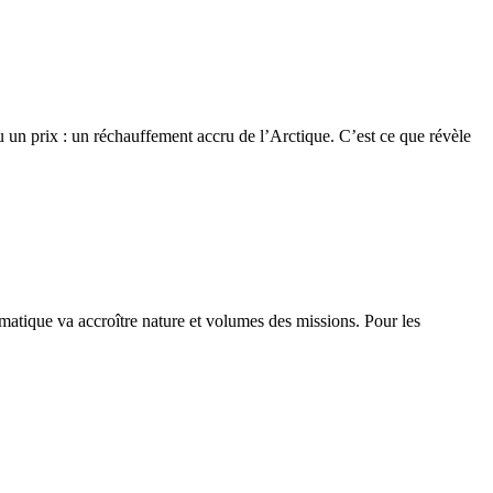
eu un prix : un réchauffement accru de l’Arctique. C’est ce que révèle
tique va accroître nature et volumes des missions. Pour les