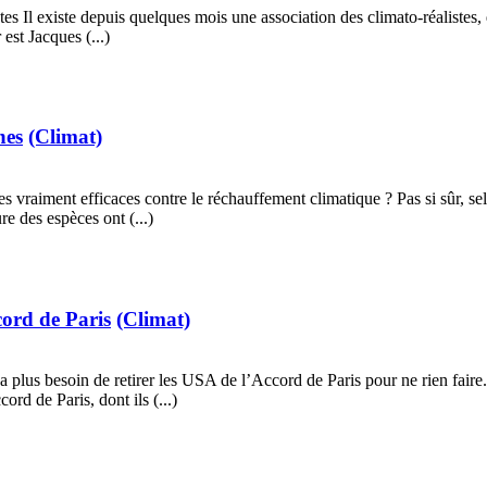
s Il existe depuis quelques mois une association des climato-réalistes, 
est Jacques (...)
nes
(Climat)
vraiment efficaces contre le réchauffement climatique ? Pas si sûr, selo
e des espèces ont (...)
cord de Paris
(Climat)
s besoin de retirer les USA de l’Accord de Paris pour ne rien faire. 
ord de Paris, dont ils (...)