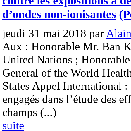
contre les expositions à 
d’ondes non-ionisantes
(P
jeudi 31 mai 2018
par
Alain
Aux : Honorable Mr. Ban Ki
United Nations ; Honorable
General of the World Healt
States Appel International 
engagés dans l’étude des ef
champs (...)
suite