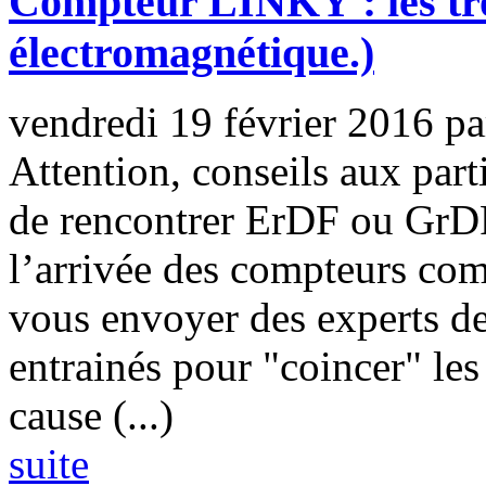
Compteur LINKY : les t
électromagnétique.)
vendredi 19 février 2016
p
Attention, conseils aux part
de rencontrer ErDF ou GrDF
l’arrivée des compteurs com
vous envoyer des experts d
entrainés pour "coincer" les
cause (...)
suite