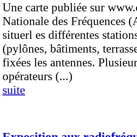
Une carte publiée sur www.c
Nationale des Fréquences 
situerl es différentes statio
(pylônes, bâtiments, terrasse
fixées les antennes. Plusieur
opérateurs (...)
suite
Exposition aux radiofréqu