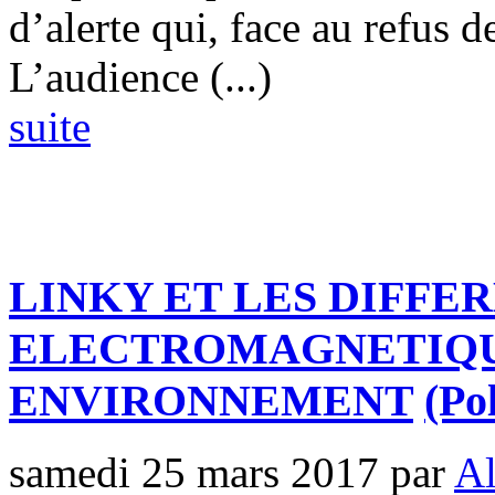
d’alerte qui, face au refus de
L’audience (...)
suite
LINKY ET LES DIFFE
ELECTROMAGNETIQU
ENVIRONNEMENT
(Po
samedi 25 mars 2017
par
Al