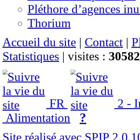
Pléthore d’agences inu
Thorium
Accueil du site
|
Contact
|
P
Statistiques
|
visites :
30582
FR
2 - 
?
Alimentation
Site réalisé avec SPIP 2.0.1