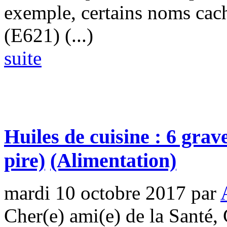
exemple, certains noms cach
(E621) (...)
suite
Huiles de cuisine : 6 grave
pire)
(Alimentation)
mardi 10 octobre 2017
par
Cher(e) ami(e) de la Santé, C