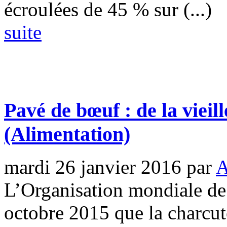
écroulées de 45 % sur (...)
suite
Pavé de bœuf : de la vieil
(Alimentation)
mardi 26 janvier 2016
par
A
L’Organisation mondiale de
octobre 2015 que la charcute