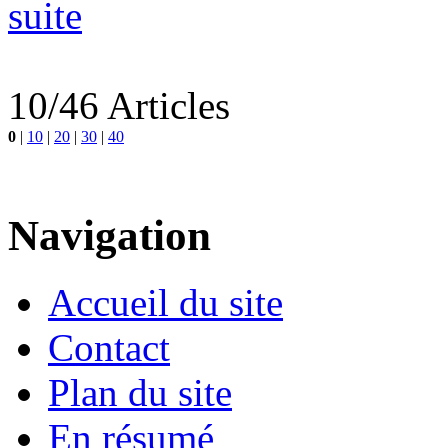
suite
10/46 Articles
0
|
10
|
20
|
30
|
40
Navigation
Accueil du site
Contact
Plan du site
En résumé