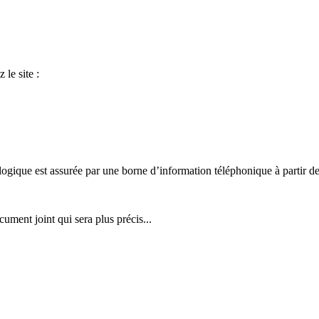
 le site :
ologique est assurée par une borne d’information téléphonique à partir 
ment joint qui sera plus précis...