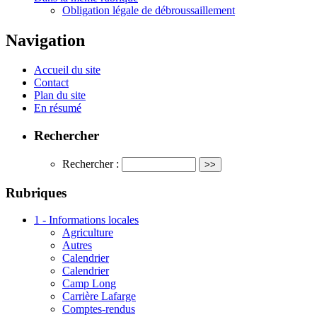
Obligation légale de débroussaillement
Navigation
Accueil du site
Contact
Plan du site
En résumé
Rechercher
Rechercher :
Rubriques
1 - Informations locales
Agriculture
Autres
Calendrier
Calendrier
Camp Long
Carrière Lafarge
Comptes-rendus