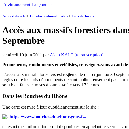
Environnement Lançonnais
Accueil du site
>
1 - Informations locales
>
Feux de forêts
Accès aux massifs forestiers dan
Septembre
vendredi 10 juin 2011
par
Alain KALT (retranscription)
Promeneurs, randonneurs et vététistes, renseignez-vous avant de p
L’accès aux massifs forestiers est règlementé du 1er juin au 30 septem
règles entre les trois départements ne sont malheureusement pas harmo
sont bien faites et mises à jour la veille vers 17 heures.
Dans les Bouches du Rhône
Une carte est mise à jour quotidiennement sur le site :
https://www.bouches-du-rhone.gouv.f...
et les mêmes informations sont disponibles en appelant le serveur voca