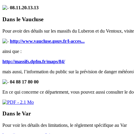
08.11.20.13.13
Dans le Vaucluse
Pour avoir des détails sur les massifs du Luberon et du Ventoux, visitez
http://www.vaucluse.gouv.fr/l-acces...
ainsi que :
http://massifs.dpfm.fr/maps/84/
mais aussi, l’information du public sur la prévision de danger météor
04 88 17 80 00
En ce qui concerne ce département, vous pouvez aussi consulter le docu
Dans le Var
Pour voir les détails des limitations, le règlement spécifique au Var