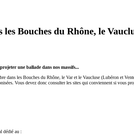
s les Bouches du Rhône, le Vauclu
rojeter une ballade dans nos massifs...
bre dans les Bouches du Rhône, le Var et le Vaucluse (Lubéron et Ventou
nisées. Vous devez donc consulter les sites qui conviennent si vous pro
l dédié au :