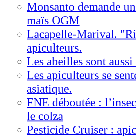
Monsanto demande une 
maïs OGM
Lacapelle-Marival. "Ri
apiculteurs.
Les abeilles sont auss
Les apiculteurs se sen
asiatique.
FNE déboutée : l’insect
le colza
Pesticide Cruiser : api