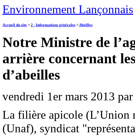
Environnement Lançonnais
Accueil du site
>
2 - Informations générales
>
Abeilles
Notre Ministre de l’a
arrière concernant les
d’abeilles
vendredi 1er mars 2013
pa
La filière apicole (L’Union 
(Unaf), syndicat "représent