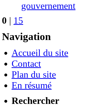
gouvernement
0
|
15
Navigation
Accueil du site
Contact
Plan du site
En résumé
Rechercher