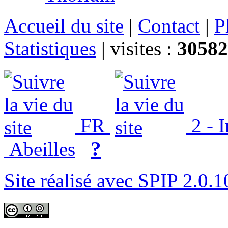
Accueil du site
|
Contact
|
P
Statistiques
|
visites :
30582
FR
2 - 
?
Abeilles
Site réalisé avec SPIP 2.0.1