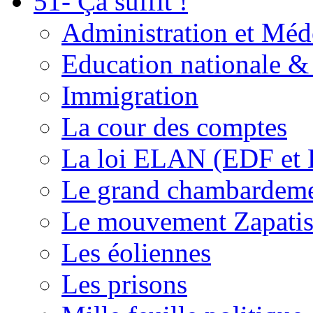
51- Ça suffit !
Administration et Méd
Education nationale & 
Immigration
La cour des comptes
La loi ELAN (EDF et
Le grand chambardemen
Le mouvement Zapatis
Les éoliennes
Les prisons