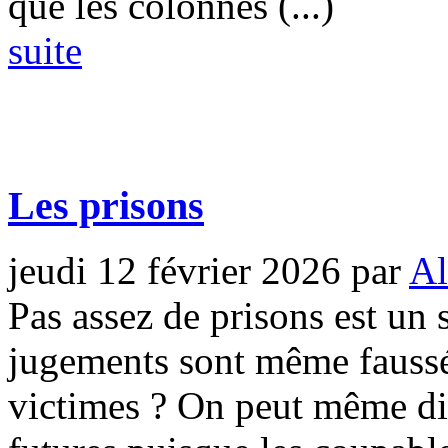
que les colonnes (...)
suite
Les prisons
jeudi 12 février 2026
par
Al
Pas assez de prisons est un
jugements sont même faussés
victimes ? On peut même dir