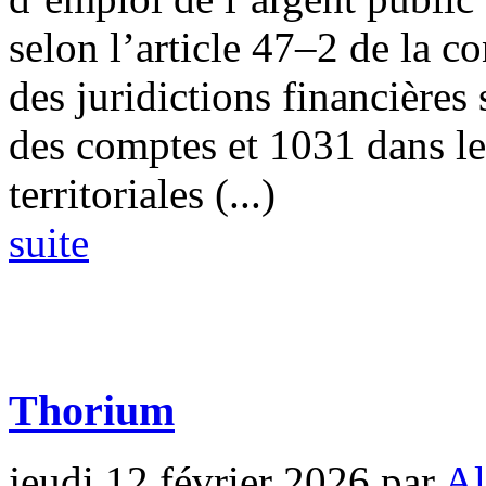
selon l’article 47–2 de la c
des juridictions financières
des comptes et 1031 dans le
territoriales (...)
suite
Thorium
jeudi 12 février 2026
par
Al