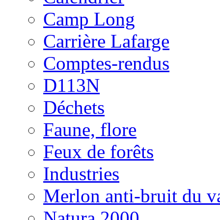
Camp Long
Carrière Lafarge
Comptes-rendus
D113N
Déchets
Faune, flore
Feux de forêts
Industries
Merlon anti-bruit du v
Natura 2000