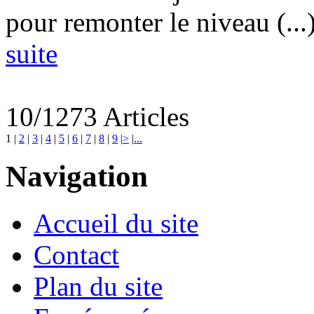
pour remonter le niveau (...
suite
10/1273 Articles
1
|
2
|
3
|
4
|
5
|
6
|
7
|
8
|
9
|
>
|
...
Navigation
Accueil du site
Contact
Plan du site