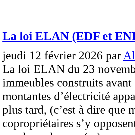
La loi ELAN (EDF et EN
jeudi 12 février 2026
par
Al
La loi ELAN du 23 novembr
immeubles construits avant c
montantes d’électricité ap
plus tard, (c’est à dire que m
copropriétaires s’y opposent