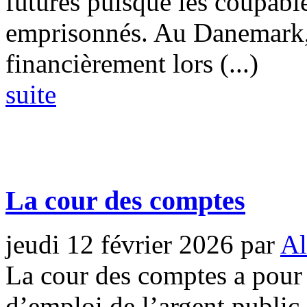
futures puisque les coupabl
emprisonnés. Au Danemark, 
financièrement lors (...)
suite
La cour des comptes
jeudi 12 février 2026
par
Al
La cour des comptes a pour 
d’emploi de l’argent public 