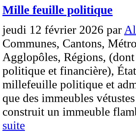
Mille feuille politique
jeudi 12 février 2026
par
Al
Communes, Cantons, Métrop
Agglopôles, Régions, (dont 
politique et financière), Ét
millefeuille politique et ad
que des immeubles vétustes 
construit un immeuble flamb
suite