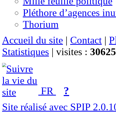
Mille feuille politique
Pléthore d’agences inu
Thorium
Accueil du site
|
Contact
|
P
Statistiques
|
visites :
30625
?
FR
Site réalisé avec SPIP 2.0.1