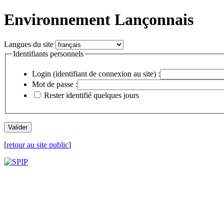
Environnement Lançonnais
Langues du site
Identifiants personnels
Login (identifiant de connexion au site) :
Mot de passe :
Rester identifié quelques jours
[
retour au site public
]