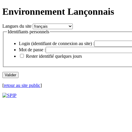
Environnement Lançonnais
Langues du site
Identifiants personnels
Login (identifiant de connexion au site) :
Mot de passe :
Rester identifié quelques jours
[
retour au site public
]