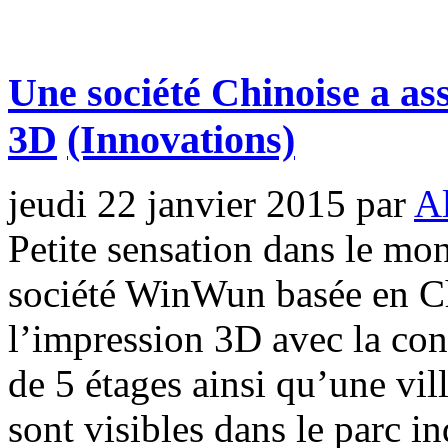
Une société Chinoise a as
3D
(Innovations)
jeudi 22 janvier 2015
par
Al
Petite sensation dans le mon
société WinWun basée en Chi
l’impression 3D avec la co
de 5 étages ainsi qu’une vil
sont visibles dans le parc i