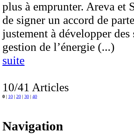
plus à emprunter. Areva et S
de signer un accord de parte
justement à développer des 
gestion de l’énergie (...)
suite
10/41 Articles
0
|
10
|
20
|
30
|
40
Navigation