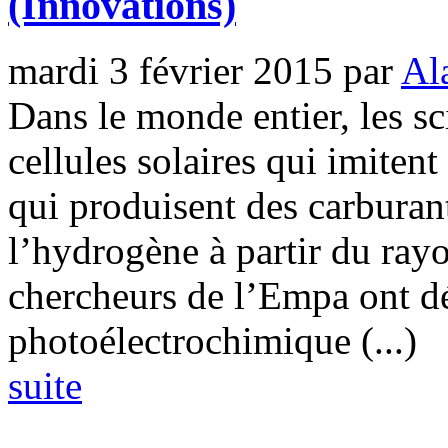
(Innovations)
mardi 3 février 2015
par
Al
Dans le monde entier, les sci
cellules solaires qui imitent
qui produisent des carburant
l’hydrogène à partir du ray
chercheurs de l’Empa ont d
photoélectrochimique (...)
suite