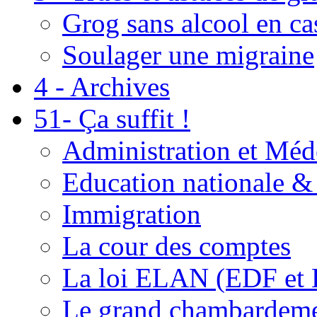
Grog sans alcool en ca
Soulager une migraine
4 - Archives
51- Ça suffit !
Administration et Méd
Education nationale & 
Immigration
La cour des comptes
La loi ELAN (EDF et
Le grand chambardemen