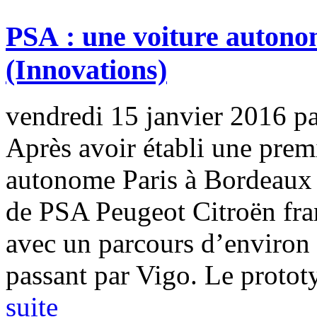
PSA : une voiture autono
(Innovations)
vendredi 15 janvier 2016
p
Après avoir établi une prem
autonome Paris à Bordeaux l
de PSA Peugeot Citroën fran
avec un parcours d’environ
passant par Vigo. Le prototyp
suite