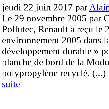
jeudi 22 juin 2017
par
Alai
Le 29 novembre 2005 par C
Pollutec, Renault a reçu le 
environnement 2005 dans la
développement durable » po
planche de bord de la Modus
polypropylène recyclé. (...)
suite