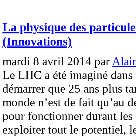
La physique des particules
(Innovations)
mardi 8 avril 2014
par
Alai
Le LHC a été imaginé dans 
démarrer que 25 ans plus ta
monde n’est de fait qu’au dé
pour fonctionner durant les
exploiter tout le potentiel, 