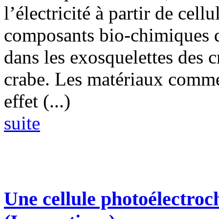
l’électricité à partir de cel
composants bio-chimiques q
dans les exosquelettes des 
crabe. Les matériaux comme 
effet (...)
suite
Une cellule photoélectroch