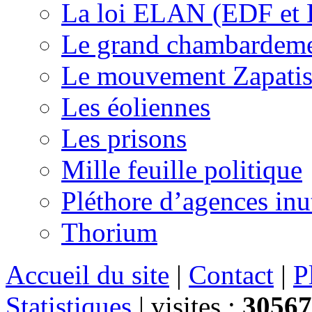
La loi ELAN (EDF et
Le grand chambardemen
Le mouvement Zapatis
Les éoliennes
Les prisons
Mille feuille politique
Pléthore d’agences inu
Thorium
Accueil du site
|
Contact
|
P
Statistiques
|
visites :
30567