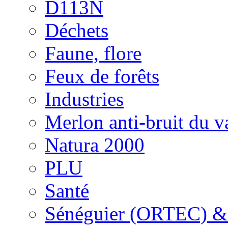
D113N
Déchets
Faune, flore
Feux de forêts
Industries
Merlon anti-bruit du v
Natura 2000
PLU
Santé
Sénéguier (ORTEC) &