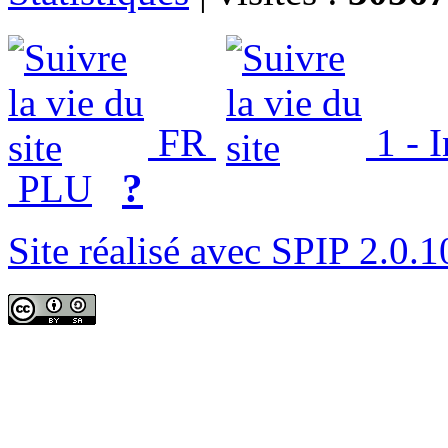
FR
1 - 
?
PLU
Site réalisé avec SPIP 2.0.1