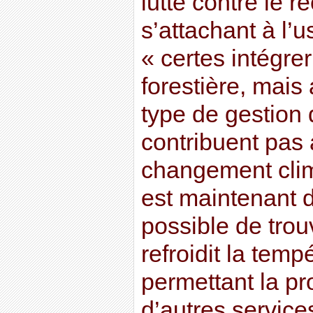
lutte contre le 
s’attachant à l’
« certes intégre
forestière, mais
type de gestion d
contribuent pas 
changement clim
est maintenant de
possible de trou
refroidit la temp
permettant la pr
d’autres servic