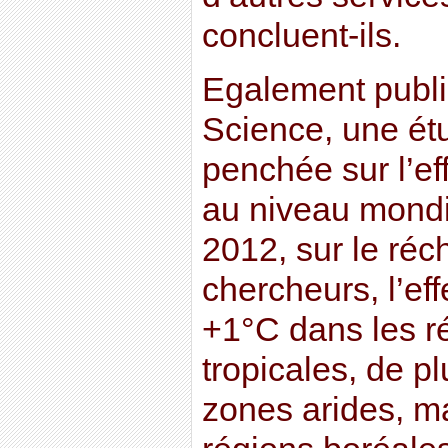
concluent-ils.
Egalement publi
Science, une étu
penchée sur l’eff
au niveau mondi
2012, sur le réc
chercheurs, l’eff
+1°C dans les r
tropicales, de p
zones arides, ma