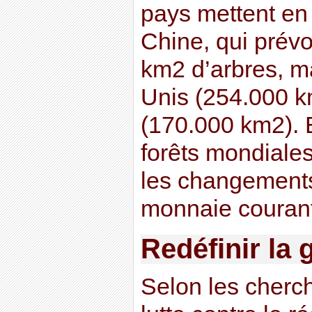
pays mettent en 
Chine, qui prévo
km2 d’arbres, ma
Unis (254.000 k
(170.000 km2). 
forêts mondiales
les changement
monnaie couran
Redéfinir la 
Selon les cherch