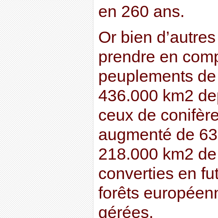
en 260 ans.
Or bien d’autres
prendre en compt
peuplements de 
436.000 km2 dep
ceux de conifère
augmenté de 63
218.000 km2 de t
converties en fu
forêts européen
gérées.