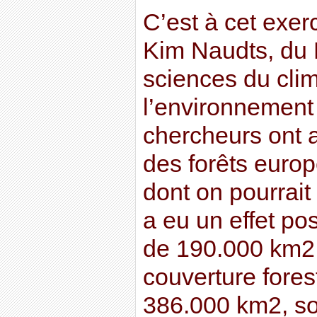
C’est à cet exer
Kim Naudts, du 
sciences du clim
l’environnement
chercheurs ont a
des forêts euro
dont on pourrait 
a eu un effet pos
de 190.000 km2 
couverture fore
386.000 km2, so