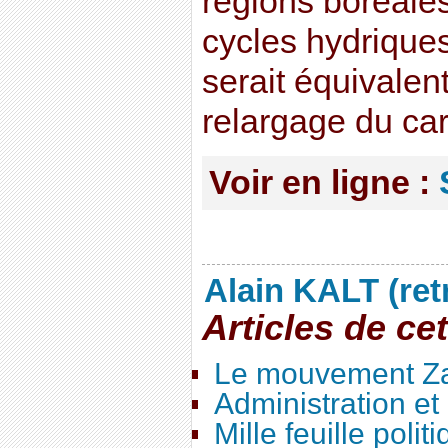
régions boréales.
cycles hydrique
serait équivalen
relargage du car
Voir en ligne :
Alain KALT (ret
Articles de ce
Le mouvement Za
Administration e
Mille feuille polit