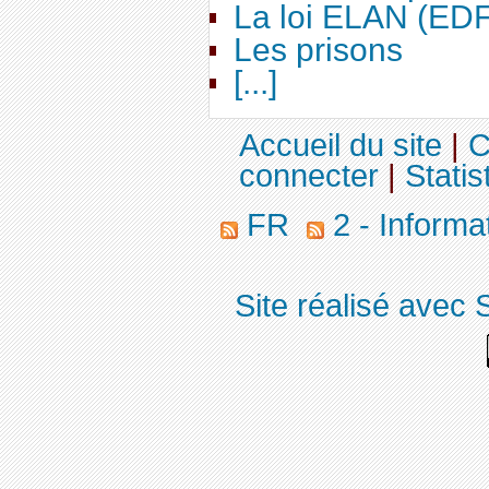
La loi ELAN (ED
Les prisons
[...]
Accueil du site
|
C
connecter
|
Statis
FR
2 - Informa
Site réalisé avec 