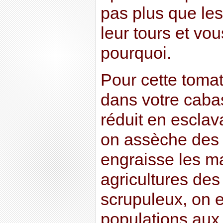
pas plus que les
leur tours et vo
pourquoi.
Pour cette toma
dans votre cab
réduit en esclav
on assèche des 
engraisse les ma
agricultures des
scrupuleux, on 
populations aux