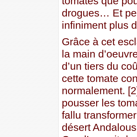
tomates que pour
drogues… Et peu
infiniment plus 
Grâce à cet es
la main d’oeuvr
d’un tiers du co
cette tomate co
normalement. [2]
pousser les toma
fallu transform
désert Andalous