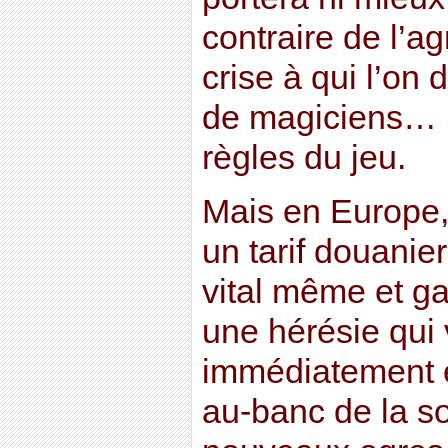
contraire de l’ag
crise à qui l’on
de magiciens… E
règles du jeu.
Mais en Europe, 
un tarif douanier,
vital même et g
une hérésie qui 
immédiatement 
au-banc de la so