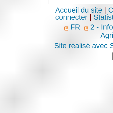
Accueil du site
|
C
connecter
|
Statis
FR
2 - Inf
Agri
Site réalisé avec 