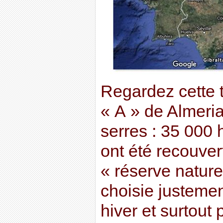
Regardez cette 
« A » de Almeri
serres : 35 000 
ont été recouver
« réserve nature
choisie justemen
hiver et surtout 