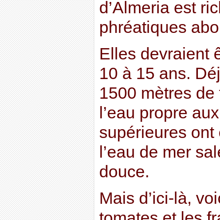
d’Almeria est r
phréatiques abo
Elles devraient 
10 à 15 ans. Déjà
1500 mètres de 
l’eau propre aux
supérieures ont 
l’eau de mer sal
douce.
Mais d’ici-là, vo
tomates et les fr