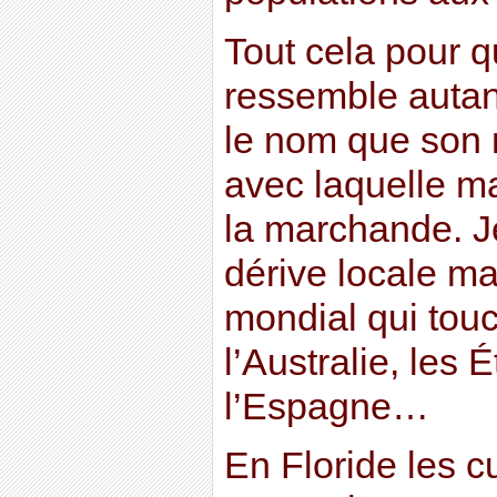
Tout cela pour 
ressemble autant 
le nom que son 
avec laquelle ma
la marchande. J
dérive locale m
mondial qui touc
l’Australie, les Ét
l’Espagne…
En Floride les c