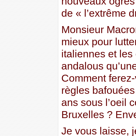
nouveaux ogres 
de « l’extrême dr
Monsieur Macro
mieux pour lutte
italiennes et le
andalous qu’une
Comment ferez-
règles bafouées
ans sous l’oeil 
Bruxelles ? Env
Je vous laisse, j