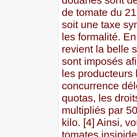
douanes sont de
de tomate du 21 
soit une taxe s
les formalité. E
revient la belle
sont imposés afi
les producteurs
concurrence dél
quotas, les droi
multipliés par 5
kilo. [4] Ainsi, 
tomates insipides