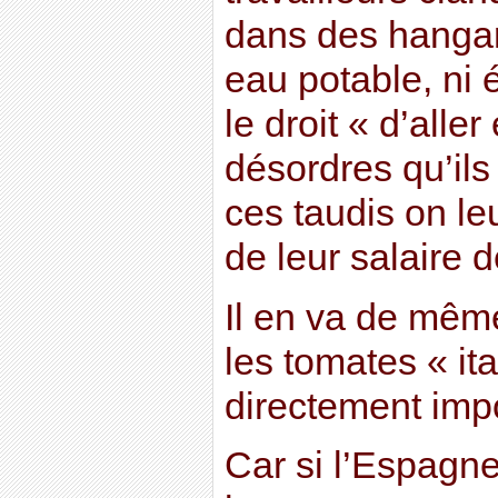
dans des hangar
eau potable, ni é
le droit « d’alle
désordres qu’il
ces taudis on le
de leur salaire d
Il en va de mêm
les tomates « it
directement impo
Car si l’Espagne