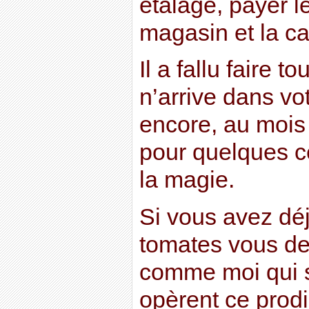
étalage, payer 
magasin et la c
Il a fallu faire t
n’arrive dans vo
encore, au mois 
pour quelques ce
la magie.
Si vous avez déj
tomates vous d
comme moi qui s
opèrent ce prod