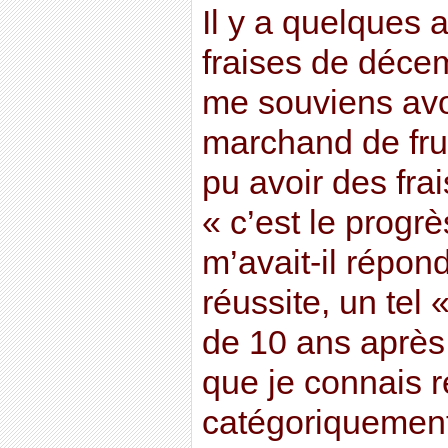
Il y a quelques
fraises de déce
me souviens av
marchand de frui
pu avoir des frai
« c’est le prog
m’avait-il répond
réussite, un tel
de 10 ans après,
que je connais 
catégoriquement 