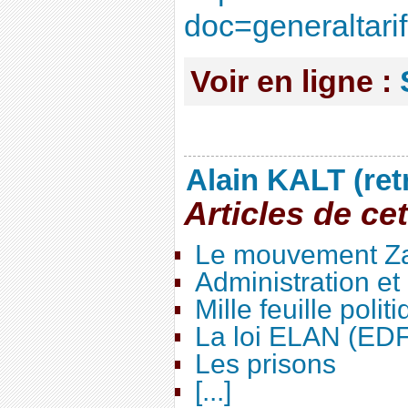
doc=generaltari
Voir en ligne :
Alain KALT (ret
Articles de ce
Le mouvement Za
Administration e
Mille feuille polit
La loi ELAN (ED
Les prisons
[...]