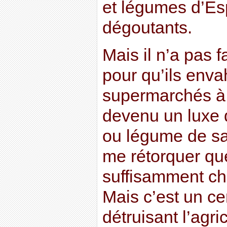
et légumes d’Esp
dégoutants.
Mais il n’a pas 
pour qu’ils enva
supermarchés à t
devenu un luxe d
ou légume de sa
me rétorquer que
suffisamment ch
Mais c’est un cer
détruisant l’agri