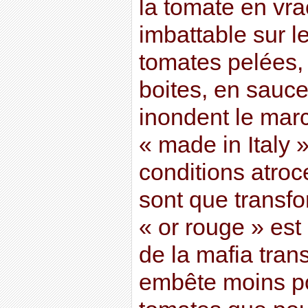
la tomate en vrac,
imbattable sur l
tomates pelées,
boites, en sauce
inondent le mar
« made in Italy 
conditions atroc
sont que transfo
« or rouge » es
de la mafia tran
embête moins pou