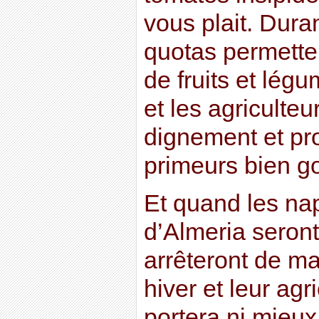
vous plait. Duran
quotas permette
de fruits et lég
et les agriculte
dignement et pr
primeurs bien g
Et quand les na
d’Almeria seront
arrêteront de m
hiver et leur agr
portera ni mieux