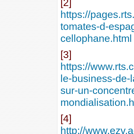
[2]
https://pages.r
tomates-d-espa
cellophane.html
[3]
https://www.rts
le-business-de-
sur-un-concentr
mondialisation.h
[4]
http://www.ezv.