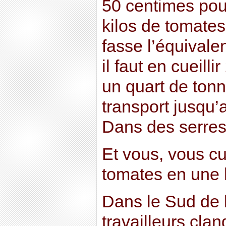
50 centimes pou
kilos de tomates
fasse l’équivale
il faut en cueilli
un quart de ton
transport jusqu
Dans des serres
Et vous, vous c
tomates en une 
Dans le Sud de 
travailleurs cla