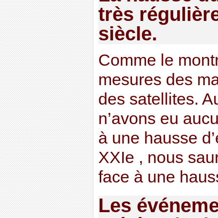
très régulièr
siècle.
Comme le montre
mesures des ma
des satellites. 
n’avons eu aucu
à une hausse d’
XXIe , nous sau
face à une haus
Les événeme