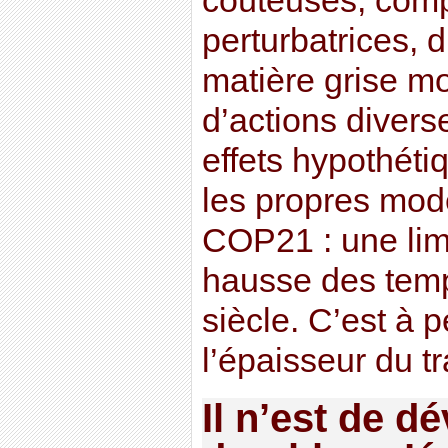
coûteuses, comp
perturbatrices, 
matière grise mo
d’actions diver
effets hypothéti
les propres modè
COP21 : une limi
hausse des tem
siècle. C’est à 
l’épaisseur du tra
Il n’est de 