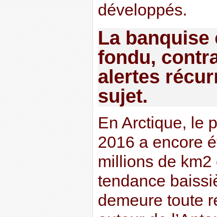
développés.
La banquise e
fondu, contr
alertes récur
sujet.
En Arctique, le 
2016 a encore é
millions de km2 
tendance baissi
demeure toute re