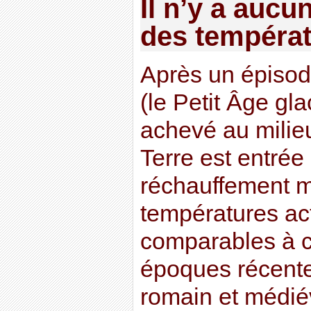
Il n’y a auc
des températ
Après un épisod
(le Petit Âge gla
achevé au milieu
Terre est entré
réchauffement 
températures ac
comparables à c
époques récent
romain et médiév