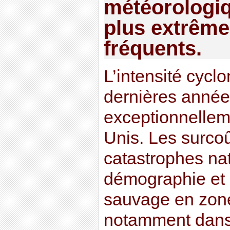
météorologiq
plus extrême
fréquents.
L’intensité cycl
dernières anné
exceptionnellem
Unis. Les surcoû
catastrophes nat
démographie et à
sauvage en zone
notamment dans 