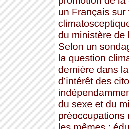
promotion de la 
un Français sur 
climatosceptiqu
du ministère de 
Selon un sonda
la question clim
dernière dans la
d’intérêt des cit
indépendamment 
du sexe et du mil
préoccupations 
les mêmes : éduc