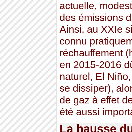
actuelle, modest
des émissions de
Ainsi, au XXIe s
connu pratique
réchauffement (
en 2015-2016 d
naturel, El Niño
se dissiper), al
de gaz à effet d
été aussi import
La hausse du