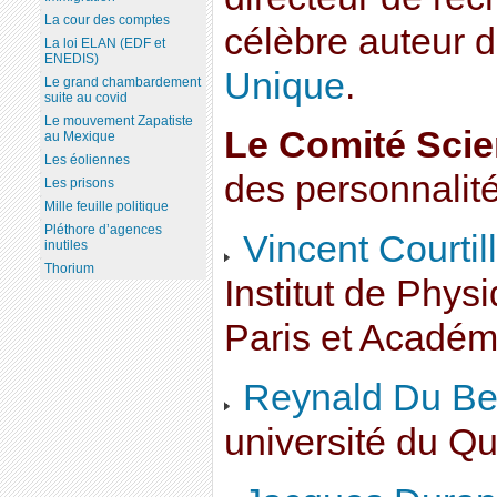
La cour des comptes
célèbre auteur d
La loi ELAN (EDF et
ENEDIS)
Unique
.
Le grand chambardement
suite au covid
Le mouvement Zapatiste
Le Comité Scie
au Mexique
Les éoliennes
des personnalité
Les prisons
Mille feuille politique
Pléthore d’agences
Vincent Courtill
inutiles
Thorium
Institut de Phys
Paris et Académ
Reynald Du Be
université du Q