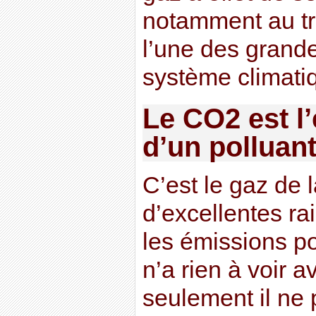
notamment au tr
l’une des grand
système climati
Le CO2 est l’
d’un polluant
C’est le gaz de la
d’excellentes rai
les émissions p
n’a rien à voir a
seulement il ne