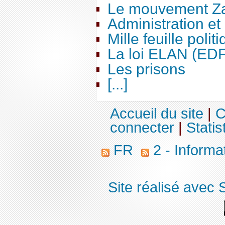
Le mouvement Za
Administration e
Mille feuille polit
La loi ELAN (ED
Les prisons
[...]
Accueil du site
|
C
connecter
|
Statis
FR
2 - Informa
Site réalisé avec 