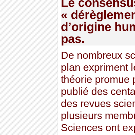
Le consensus
« dérèglemen
d’origine hu
pas.
De nombreux sci
plan expriment l
théorie promue p
publié des centa
des revues scien
plusieurs memb
Sciences ont ex