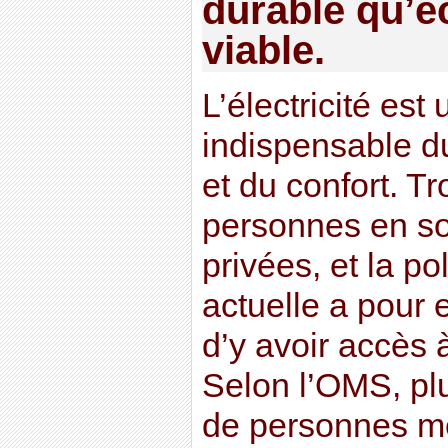
durable qu’
viable.
L’électricité est
indispensable du
et du confort. Tr
personnes en so
privées, et la po
actuelle a pour 
d’y avoir accès 
Selon l’OMS, plu
de personnes m