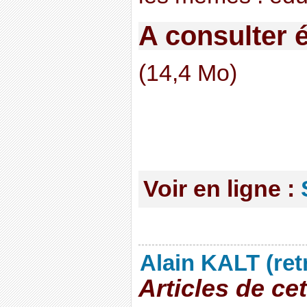
A consulter 
(14,4 Mo)
Voir en ligne :
Alain KALT (ret
Articles de ce