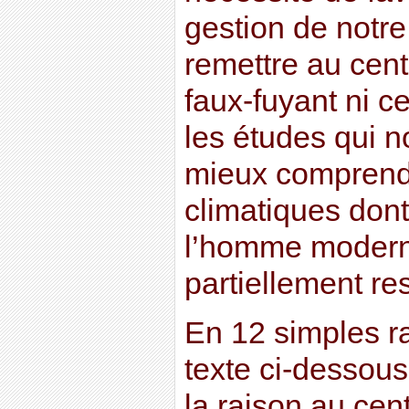
gestion de notre
remettre au cent
faux-fuyant ni c
les études qui n
mieux comprendr
climatiques don
l’homme moderne
partiellement re
En 12 simples r
texte ci-dessous 
la raison au cen