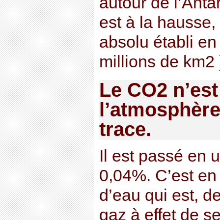
autour de l’Anta
est à la hausse,
absolu établi en
millions de km2 
Le CO2 n’est
l’atmosphère 
trace.
Il est passé en 
0,04%. C’est en 
d’eau qui est, de 
gaz à effet de se