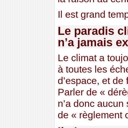
Il est grand temp
Le paradis cl
n’a jamais ex
Le climat a touj
à toutes les éch
d’espace, et de 
Parler de « dér
n’a donc aucun s
de « règlement c