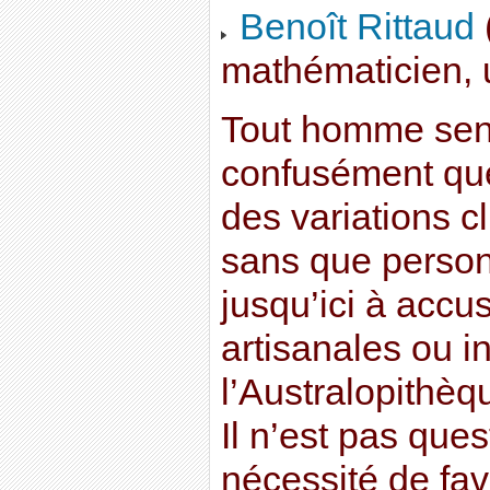
Benoît Rittaud
mathématicien, u
Tout homme sens
confusément que
des variations 
sans que person
jusqu’ici à accus
artisanales ou i
l’Australopithè
Il n’est pas quest
nécessité de fav