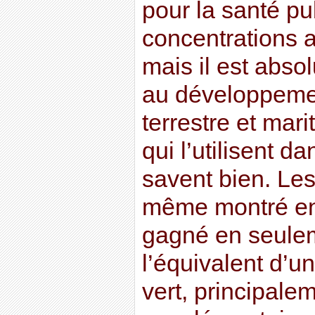
pour la santé pu
concentrations a
mais il est abs
au développemen
terrestre et mari
qui l’utilisent da
savent bien. Les
même montré en 
gagné en seule
l’équivalent d’u
vert, principal