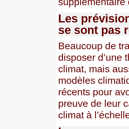
supplémentaire 
Les prévisio
se sont pas r
Beaucoup de trav
disposer d’une t
climat, mais aus
modèles climatiq
récents pour avo
preuve de leur c
climat à l’échel