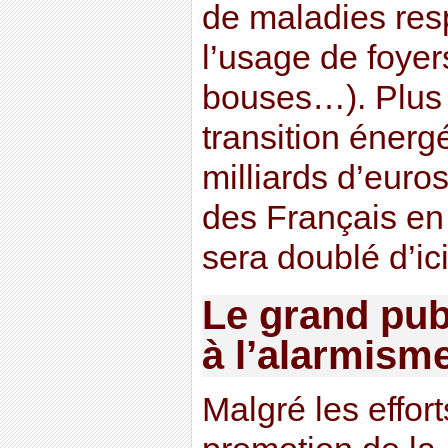
de maladies res
l’usage de foyer
bouses…). Plus 
transition énerg
milliards d’euros
des Français en
sera doublé d’ic
Le grand pub
à l’alarmisme
Malgré les effor