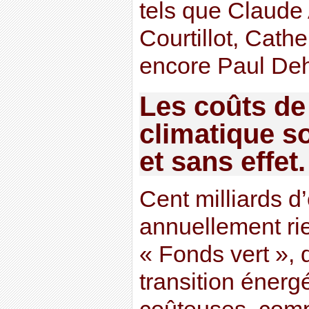
tels que Claude 
Courtillot, Cath
encore Paul De
Les coûts de 
climatique s
et sans effet.
Cent milliards d
annuellement ri
« Fonds vert », 
transition énerg