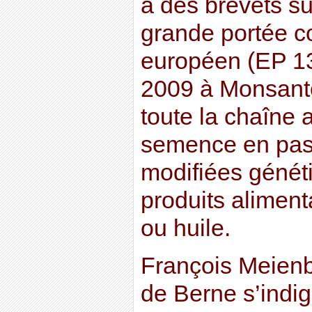
à des brevets su
grande portée c
européen (EP 1
2009 à Monsant
toute la chaîne 
semence en pass
modifiées génét
produits aliment
ou huile.
François Meienb
de Berne s’indi