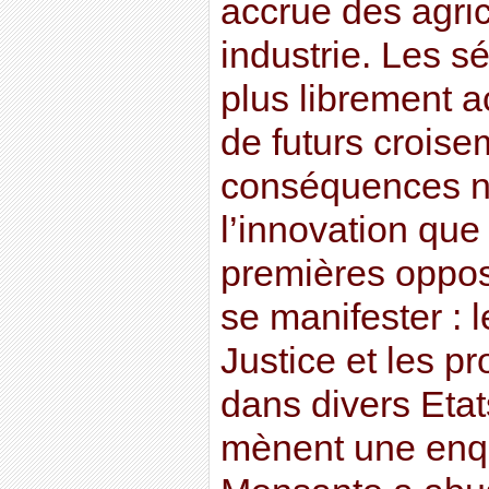
accrue des agric
industrie. Les s
plus librement a
de futurs croise
conséquences n
l’innovation que
premières oppo
se manifester : l
Justice et les p
dans divers Etat
mènent une enqu