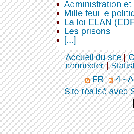
Administration e
Mille feuille polit
La loi ELAN (ED
Les prisons
[...]
Accueil du site
|
C
connecter
|
Statis
FR
4 - 
Site réalisé avec 