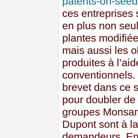
patents-on-seeds
ces entreprises 
en plus non seu
plantes modifié
mais aussi les o
produites à l’ai
conventionnels
brevet dans ce 
pour doubler de
groupes Monsan
Dupont sont à la
demandeurs. En 