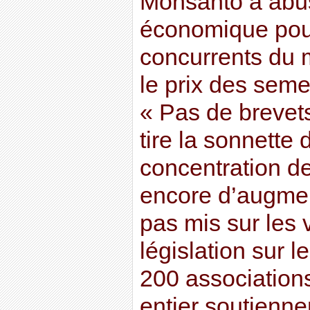
Monsanto a abu
économique pou
concurrents du 
le prix des seme
« Pas de brevet
tire la sonnette 
concentration d
encore d’augment
pas mis sur les v
législation sur l
200 association
entier soutiennen