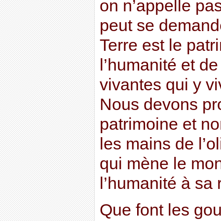
on n’appelle pa
peut se demande
Terre est le pat
l’humanité et de
vivantes qui y v
Nous devons pro
patrimoine et no
les mains de l’o
qui mène le mon
l’humanité à sa 
Que font les go