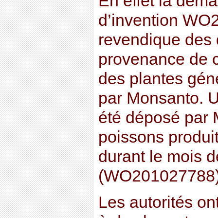
En effet la dem
d’invention WO
revendique des d
provenance de c
des plantes gén
par Monsanto. U
été déposé par
poissons produi
durant le mois 
(WO201027788)
Les autorités on