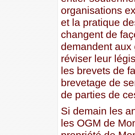
organisations ex
et la pratique de
changent de faço
demandent aux 
réviser leur légi
les brevets de f
brevetage de se
de parties de c
Si demain les a
les OGM de Mon