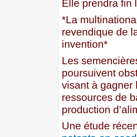
Elle prendra fin 
*La multination
revendique de 
invention*
Les semencières
poursuivent obs
visant à gagner 
ressources de b
production d’ali
Une étude récen