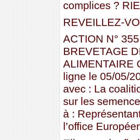
complices ? RIE
REVEILLEZ-VO
ACTION N° 355
BREVETAGE DE
ALIMENTAIRE Cy
ligne le 05/05/2
avec : La coalit
sur les semence
à : Représentant
l’office Europée