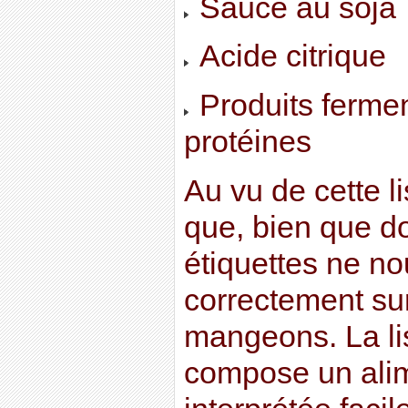
Sauce au soja
Acide citrique
Produits fermen
protéines
Au vu de cette l
que, bien que d
étiquettes ne n
correctement su
mangeons. La lis
compose un alim