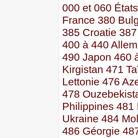
000 et 060 État
France 380 Bulg
385 Croatie 38
400 à 440 Allem
490 Japon 460 
Kirgistan 471 T
Lettonie 476 Aze
478 Ouzebekist
Philippines 481 
Ukraine 484 Mo
486 Géorgie 48