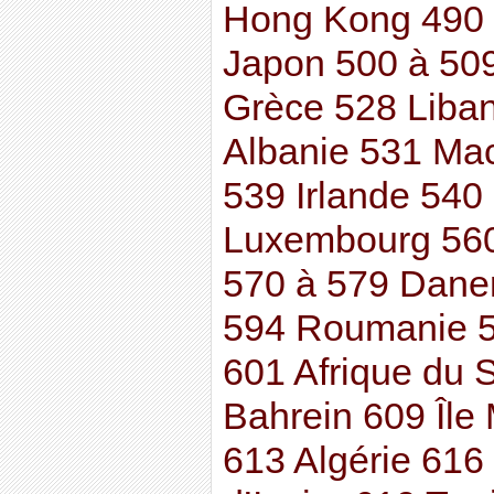
Hong Kong 490 
Japon 500 à 50
Grèce 528 Liba
Albanie 531 Ma
539 Irlande 540
Luxembourg 560
570 à 579 Dane
594 Roumanie 5
601 Afrique du
Bahrein 609 Île
613 Algérie 616