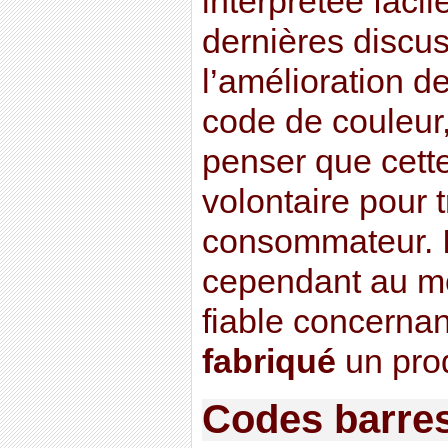
interprétée faci
dernières discu
l’amélioration d
code de couleur,
penser que cett
volontaire pour 
consommateur. I
cependant au mo
fiable concernan
fabriqué
un prod
Codes barres