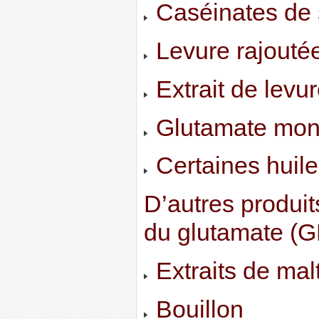
Caséinates de 
Levure rajouté
Extrait de levu
Glutamate mon
Certaines huil
D’autres produi
du glutamate (
Extraits de mal
Bouillon