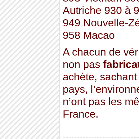
Autriche 930 à 9
949 Nouvelle-Zé
958 Macao
A chacun de véri
non pas
fabrica
achète, sachant
pays, l’environn
n’ont pas les m
France.