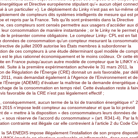
 énergétique et Directive européenne stipulant qu’« aucun objet connec
é à un particulier »). Le déploiement du Linky n’est pas en lui-même ob
déploiement de compteurs dits systèmes intelligents de mesure qui est 
pe et repris par la France. Tels qu’ils sont présentés dans la Directive
e, ces compteurs sont censés permettre aux usagers d’accéder aux 
à leur consommation de manière instantanée ; or le Linky ne le permet p
 de le présenter comme obligatoire. Le compteur Linky- CPL est en fait
e données de consommation qu’un compteur mesurant la consommati
directive de juillet 2009 autorise les États membres à subordonner la
ation de ces compteurs à une étude déterminant quel modèle de compt
ts est le plus rationnel économiquement et le moins coûteux. Or cette é
aite en France puisqu’aucun autre modèle de compteur que le LINKY n’
té. Suite à la première expérimentation achevée le 31 mars 2011, la
n de Régulation de l’Énergie (CRE) donnait un avis favorable, par déli
let 2011, mais demandait également à l’Agence de l’Environnement et de
de l’Énergie (ADEME) d’évaluer la maîtrise de la demande énergétique
ichage de la consommation en temps réel. Cette évaluation reste à fair
’avis favorable de la CRE n’est pas légalement effectif ;
, conséquemment, aucun terme de la loi de transition énergétique n° 
t 2015 n’impose ledit compteur au consommateur et que la loi prévoit
t de « mettre à la disposition » des consommateurs leurs données de
 « sous réserve de l’accord du consommateur » (art. R341-4). Par la f
allation contrainte est illégale car elle contrevient à l’article 2 du Code Civi
la SA ENEDIS impose illégalement l’installation de son propre dispositi