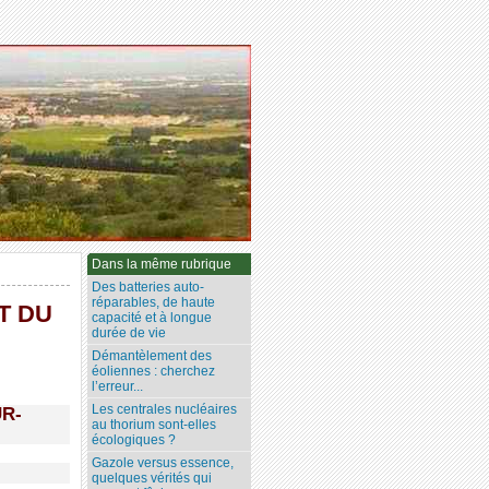
Dans la même rubrique
Des batteries auto-
réparables, de haute
T DU
capacité et à longue
durée de vie
Démantèlement des
éoliennes : cherchez
l’erreur...
Les centrales nucléaires
UR-
au thorium sont-elles
écologiques ?
Gazole versus essence,
quelques vérités qui