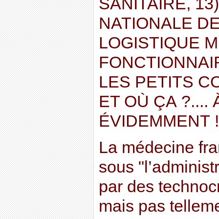
SANITAIRE, 13
NATIONALE DE
LOGISTIQUE M
FONCTIONNAIR
LES PETITS C
ET OÙ ÇA ?.... 
ÉVIDEMMENT !
La médecine fran
sous "l’administr
par des technocr
mais pas tellem