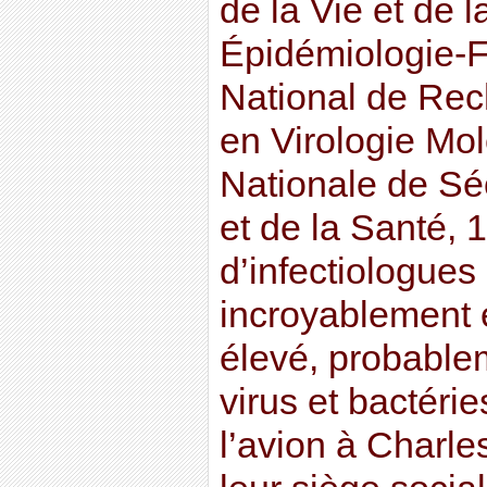
de la Vie et de l
Épidémiologie-F
National de Rec
en Virologie Mol
Nationale de Sé
et de la Santé,
d’infectiologues
incroyablement
élevé, probablem
virus et bactéri
l’avion à Charle