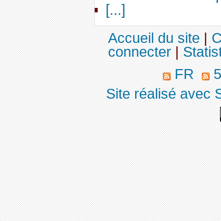
[...]
Accueil du site
|
C
connecter
|
Statis
FR
5
Site réalisé avec 