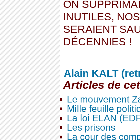
ON SUPPRIMAI
INUTILES, NO
SERAIENT SA
DÉCENNIES !
Alain KALT (ret
Articles de ce
Le mouvement Za
Mille feuille polit
La loi ELAN (ED
Les prisons
La cour des com