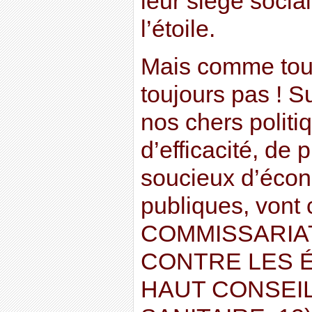
leur siège socia
l’étoile.
Mais comme tout 
toujours pas ! S
nos chers politi
d’efficacité, de
soucieux d’écon
publiques, vont 
COMMISSARIA
CONTRE LES É
HAUT CONSEIL