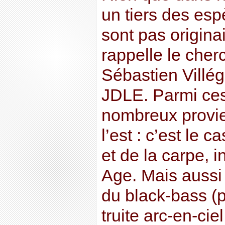
un tiers des es
sont pas origina
rappelle le cher
Sébastien Villég
JDLE. Parmi ces
nombreux provi
l’est : c’est le 
et de la carpe, 
Age. Mais aussi 
du black-bass (p
truite arc-en-ci