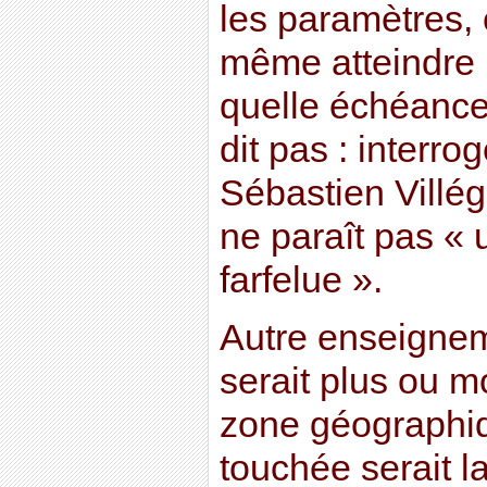
les paramètres, 
même atteindre 
quelle échéance,
dit pas : interro
Sébastien Villé
ne paraît pas «
farfelue ».
Autre enseigneme
serait plus ou 
zone géographiqu
touchée serait l