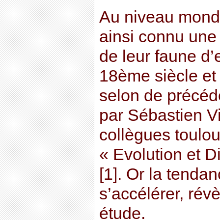
Au niveau mondia
ainsi connu une
de leur faune d’
18ème siècle et 
selon de précéd
par Sébastien Vi
collègues toulou
« Evolution et D
[1]. Or la tendan
s’accélérer, révè
étude.