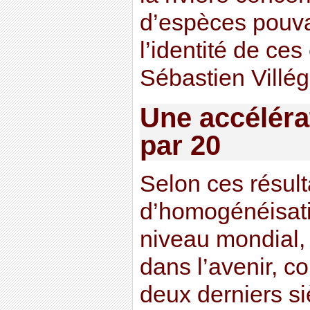
d’espèces pouvan
l’identité de ce
Sébastien Villég
Une accélérat
par 20
Selon ces résulta
d’homogénéisati
niveau mondial,
dans l’avenir, c
deux derniers si