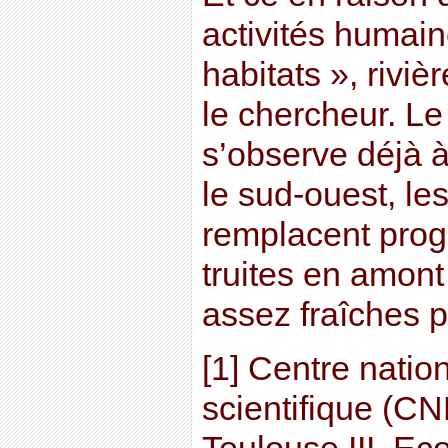
activités humai
habitats », riviè
le chercheur. 
s’observe déjà à
le sud-ouest, le
remplacent prog
truites en amont 
assez fraîches p
[1] Centre natio
scientifique (CN