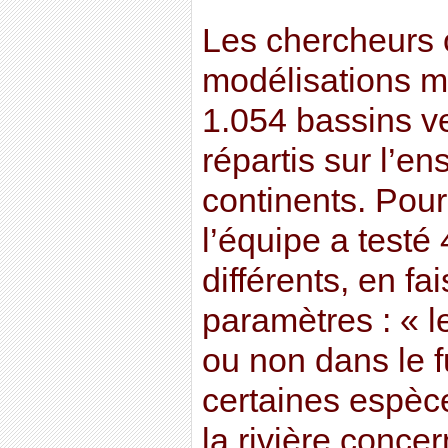
Les chercheurs 
modélisations m
1.054 bassins ve
répartis sur l’e
continents. Pour
l’équipe a testé
différents, en fai
paramètres : « le
ou non dans le f
certaines espèc
la rivière conce