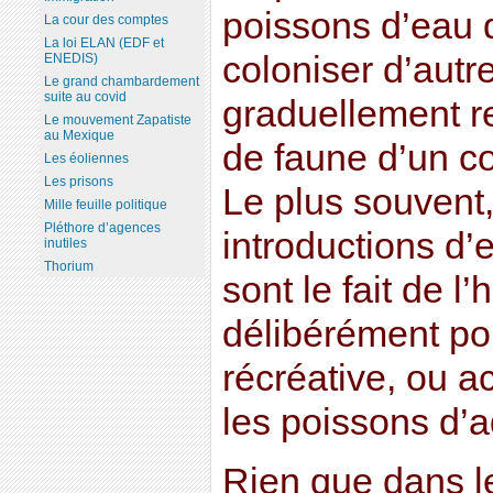
poissons d’eau 
La cour des comptes
La loi ELAN (EDF et
coloniser d’autre
ENEDIS)
Le grand chambardement
suite au covid
graduellement re
Le mouvement Zapatiste
au Mexique
de faune d’un co
Les éoliennes
Les prisons
Le plus souvent,
Mille feuille politique
Pléthore d’agences
introductions d
inutiles
Thorium
sont le fait de l
délibérément po
récréative, ou a
les poissons d’
Rien que dans le