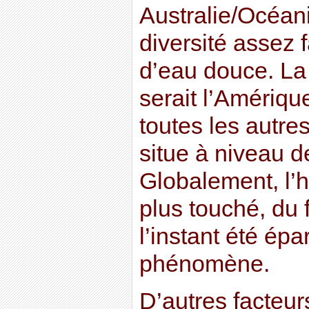
Australie/Océani
diversité assez 
d’eau douce. L
serait l’Amériqu
toutes les autres
situe à niveau d
Globalement, l’
plus touché, du f
l’instant été épa
phénomène.
D’autres facteur