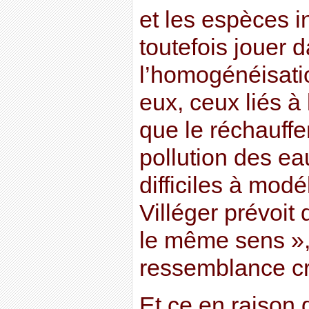
et les espèces i
toutefois jouer 
l’homogénéisatio
eux, ceux liés à 
que le réchauffe
pollution des eau
difficiles à modé
Villéger prévoit 
le même sens »,
ressemblance cr
Et ce en raison d