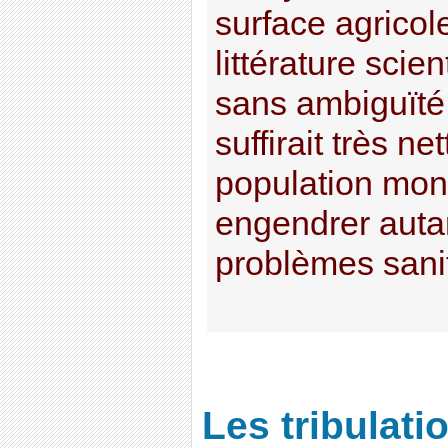
surface agricol
littérature scie
sans ambiguïté :
suffirait très ne
population mon
engendrer autan
problèmes sanit
Les tribulati