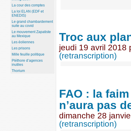
La cour des comptes
La loi ELAN (EDF et
ENEDIS)
Le grand chambardement
suite au covid
Le mouvement Zapatiste
Troc aux pla
au Mexique
Les éoliennes
jeudi 19 avril 2018
Les prisons
(retranscription)
Mille feuille politique
Pléthore d’agences
inutiles
Thorium
FAO : la fai
n’aura pas de
dimanche 28 janvie
(retranscription)