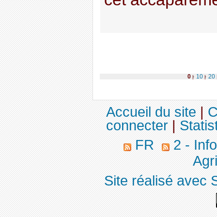
0
10
20
|
|
Accueil du site
|
C
connecter
|
Statis
FR
2 - Inf
Agri
Site réalisé avec 