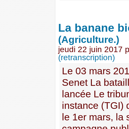
La banane bio
(Agriculture.)
jeudi 22 juin 2017
(retranscription)
Le 03 mars 201
Senet La batail
lancée Le tribu
instance (TGI) 
le 1er mars, la
campagne publi