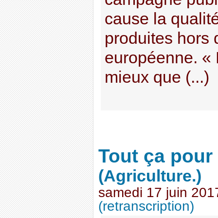
cause la qualit
produites hors 
européenne. « 
mieux que (...)
Tout ça pour
(Agriculture.)
samedi 17 juin 201
(retranscription)