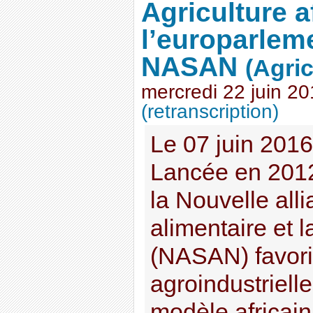
Agriculture a
l’europarleme
NASAN
(Agric
mercredi 22 juin 2
(retranscription)
Le 07 juin 201
Lancée en 2012
la Nouvelle alli
alimentaire et l
(NASAN) favorise
agroindustriell
modèle africain