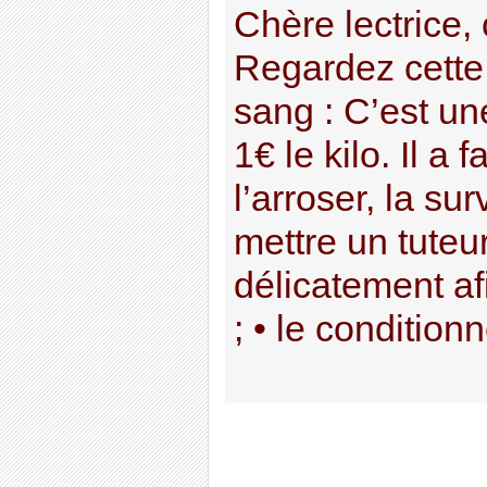
Chère lectrice, 
Regardez cette
sang : C’est un
1€ le kilo. Il a fa
l’arroser, la surv
mettre un tuteur,
délicatement af
; • le conditionne