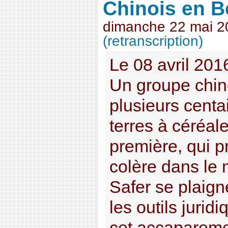
Chinois en B
dimanche 22 mai 2
(retranscription)
Le 08 avril 201
Un groupe chin
plusieurs centa
terres à céréal
première, qui p
colère dans le 
Safer se plaign
les outils jurid
cet accaparemen