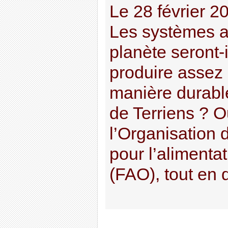
Le 28 février 2
Les systèmes a
planète seront-
produire assez 
manière durable
de Terriens ? O
l’Organisation 
pour l’alimentat
(FAO), tout en d