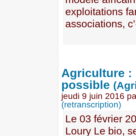
exploitations fa
associations, c’e
Agriculture : 
possible
(Agr
jeudi 9 juin 2016
p
(retranscription)
Le 03 février 
Loury Le bio, 