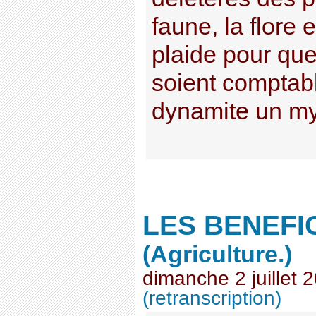
faune, la flore 
plaide pour que
soient comptabl
dynamite un myth
LES BENEFI
(Agriculture.)
dimanche 2 juillet 
(retranscription)