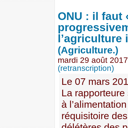
ONU : il faut
progressive
l’agriculture 
(Agriculture.)
mardi 29 août 2017
(retranscription)
Le 07 mars 201
La rapporteure s
à l’alimentatio
réquisitoire d
délétères des p