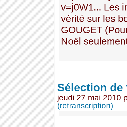
v=j0W1... Les 
vérité sur les 
GOUGET (Pour 
Noël seulement).
Sélection de
jeudi 27 mai 2010
(retranscription)