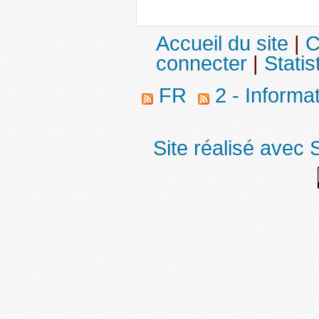
Accueil du site
|
C
connecter
|
Statis
FR
2 - Informa
Site réalisé avec 