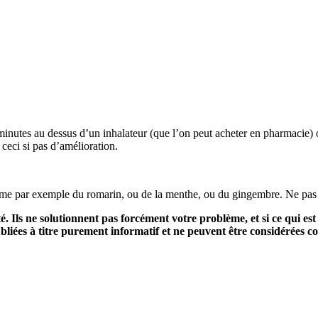
 minutes au dessus d’un inhalateur (que l’on peut acheter en pharmacie)
ceci si pas d’amélioration.
e par exemple du romarin, ou de la menthe, ou du gingembre. Ne pas hé
. Ils ne solutionnent pas forcément votre problème, et si ce qui est
publiées à titre purement informatif et ne peuvent être considérées