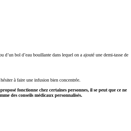
 ou d’un bol d’eau bouillante dans lequel on a ajouté une demi-tasse de
siter à faire une infusion bien concentrée.
 proposé fonctionne chez certaines personnes, il se peut que ce ne
 comme des conseils médicaux personnalisés.