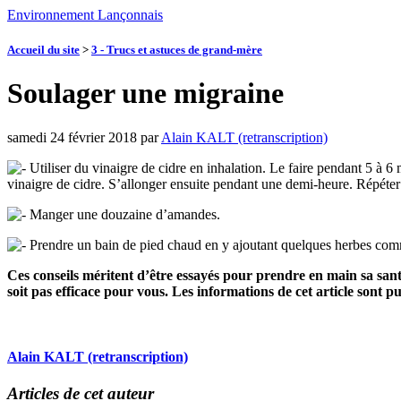
Environnement Lançonnais
Accueil du site
>
3 - Trucs et astuces de grand-mère
Soulager une migraine
samedi 24 février 2018
par
Alain KALT (retranscription)
Utiliser du vinaigre de cidre en inhalation. Le faire pendant 5 à 6
vinaigre de cidre. S’allonger ensuite pendant une demi-heure. Répéter 
Manger une douzaine d’amandes.
Prendre un bain de pied chaud en y ajoutant quelques herbes comm
Ces conseils méritent d’être essayés pour prendre en main sa santé
soit pas efficace pour vous. Les informations de cet article sont 
Alain KALT (retranscription)
Articles de cet auteur