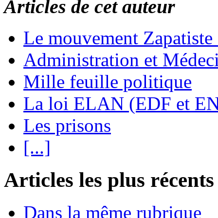
Articles de cet auteur
Le mouvement Zapatiste
Administration et Médec
Mille feuille politique
La loi ELAN (EDF et E
Les prisons
[...]
Articles les plus récents
Dans la même rubrique