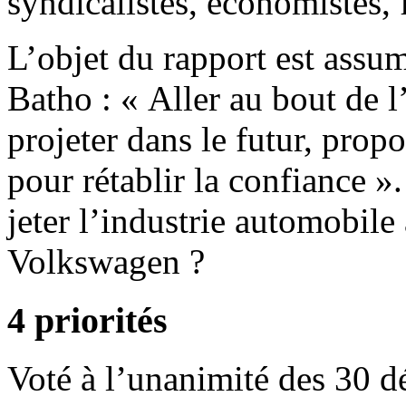
syndicalistes, économistes, f
L’objet du rapport est assu
Batho : « Aller au bout de l
projeter dans le futur, prop
pour rétablir la confiance 
jeter l’industrie automobile
Volkswagen ?
4 priorités
Voté à l’unanimité des 30 dé