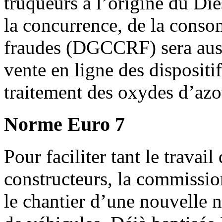
truqueurs à l’origine du Die
la concurrence, de la conso
fraudes (DGCCRF) sera auss
vente en ligne des dispositi
traitement des oxydes d’azo
Norme Euro 7
Pour faciliter tant le travai
constructeurs, la commissio
le chantier d’une nouvelle