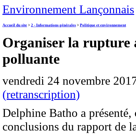
Environnement Lançonnais
Accueil du site
>
2 - Informations générales
>
Politique et environnement
Organiser la rupture 
polluante
vendredi 24 novembre 201
(retranscription)
Delphine Batho a présenté, 
conclusions du rapport de l