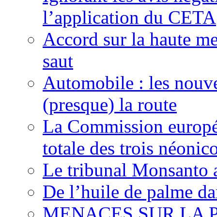
l’application du CETA
Accord sur la haute mer
saut
Automobile : les nouve
(presque) la route
La Commission europée
totale des trois néonic
Le tribunal Monsanto 
De l’huile de palme dan
MENACES SUR LA P