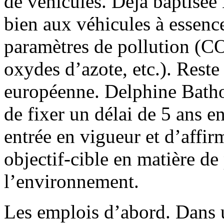
de véhicules. Déjà baptisée 
bien aux véhicules à essence
paramètres de pollution (CO2
oxydes d’azote, etc.). Rest
européenne. Delphine Batho 
de fixer un délai de 5 ans e
entrée en vigueur et d’affir
objectif-cible en matière de
l’environnement.
Les emplois d’abord. Dans 