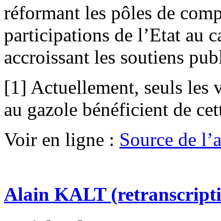
réformant les pôles de compé
participations de l’Etat au 
accroissant les soutiens p
[1] Actuellement, seuls les 
au gazole bénéficient de cett
Voir en ligne :
Source de l’ar
Alain KALT (retranscript