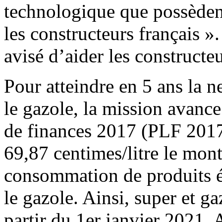
technologique que possèden
les constructeurs français »
avisé d’aider les constructeu
Pour atteindre en 5 ans la ne
le gazole, la mission avanc
de finances 2017 (PLF 2017)
69,87 centimes/litre le monta
consommation de produits é
le gazole. Ainsi, super et g
partir du 1er janvier 2021