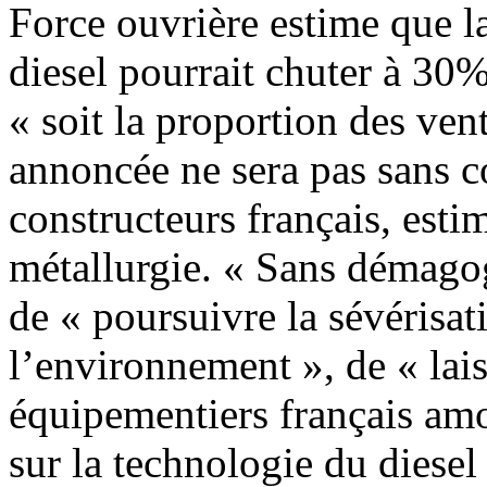
Force ouvrière estime que l
diesel pourrait chuter à 30
« soit la proportion des ven
annoncée ne sera pas sans 
constructeurs français, esti
métallurgie. « Sans démagog
de « poursuivre la sévérisa
l’environnement », de « laiss
équipementiers français amor
sur la technologie du diesel