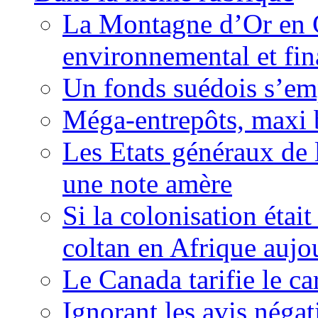
La Montagne d’Or en 
environnemental et fin
Un fonds suédois s’em
Méga-entrepôts, maxi b
Les Etats généraux de 
une note amère
Si la colonisation étai
coltan en Afrique aujo
Le Canada tarifie le c
Ignorant les avis néga