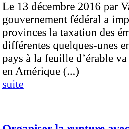
Le 13 décembre 2016 par V
gouvernement fédéral a impo
provinces la taxation des é
différentes quelques-unes en
pays à la feuille d’érable va
en Amérique (...)
suite
Organiser la rupture avec