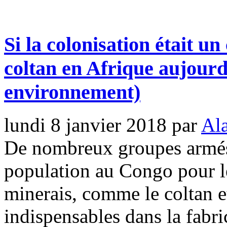
Si la colonisation était u
coltan en Afrique aujour
environnement)
lundi 8 janvier 2018
par
Ala
De nombreux groupes armés 
population au Congo pour l
minerais, comme le coltan et 
indispensables dans la fabr