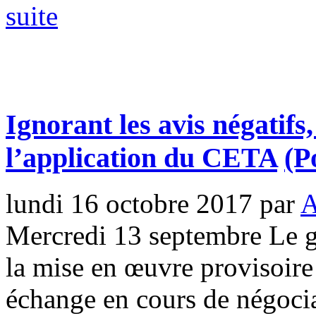
suite
Ignorant les avis négatif
l’application du CETA
(P
lundi 16 octobre 2017
par
A
Mercredi 13 septembre Le 
la mise en œuvre provisoire
échange en cours de négocia