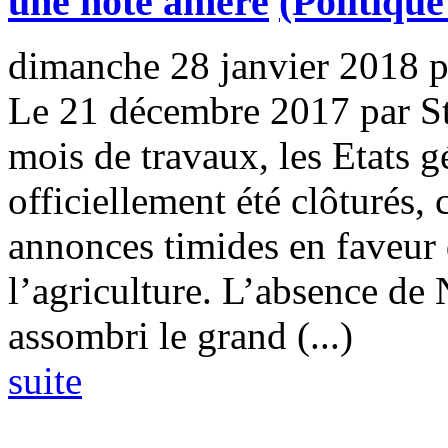
une note amère
(Politiqu
dimanche 28 janvier 2018
Le 21 décembre 2017 par St
mois de travaux, les Etats g
officiellement été clôturés,
annonces timides en faveur 
l’agriculture. L’absence de
assombri le grand (...)
suite