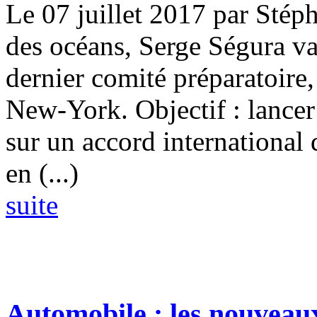
Le 07 juillet 2017 par Sté
des océans, Serge Ségura va
dernier comité préparatoire, 
New-York. Objectif : lancer
sur un accord international 
en (...)
suite
Automobile : les nouveaux