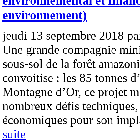
environnemental et financ
environnement)
jeudi 13 septembre 2018
pa
Une grande compagnie minièr
sous-sol de la forêt amazon
convoitise : les 85 tonnes d
Montagne d’Or, ce projet mi
nombreux défis techniques,
économiques pour son implan
suite