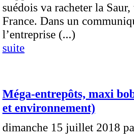
suédois va racheter la Saur,
France. Dans un communiqué,
l’entreprise (...)
suite
Méga-entrepôts, maxi bob
et environnement)
dimanche 15 juillet 2018
p