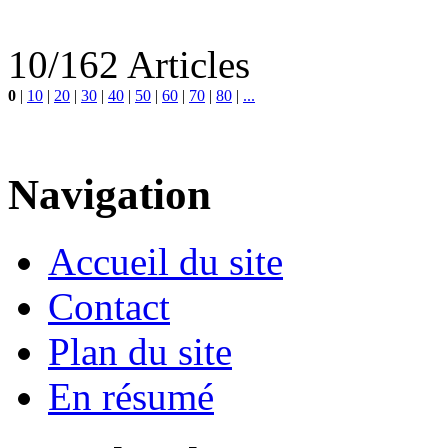
10/162 Articles
0
|
10
|
20
|
30
|
40
|
50
|
60
|
70
|
80
|
...
Navigation
Accueil du site
Contact
Plan du site
En résumé