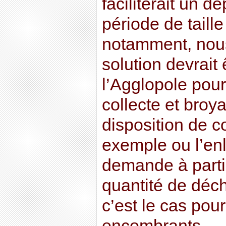
faciliterait un d
période de taille
notamment, nou
solution devrait 
l’Agglopole pour
collecte et broy
disposition de c
exemple ou l’en
demande à parti
quantité de déc
c’est le cas pou
encombrants.