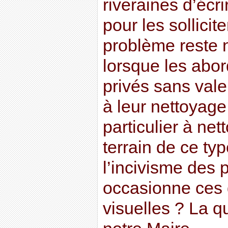
riveraines d’écr
pour les sollicite
problème reste 
lorsque les abor
privés sans vale
à leur nettoyage
particulier à net
terrain de ce typ
l’incivisme des 
occasionne ces 
visuelles ? La q