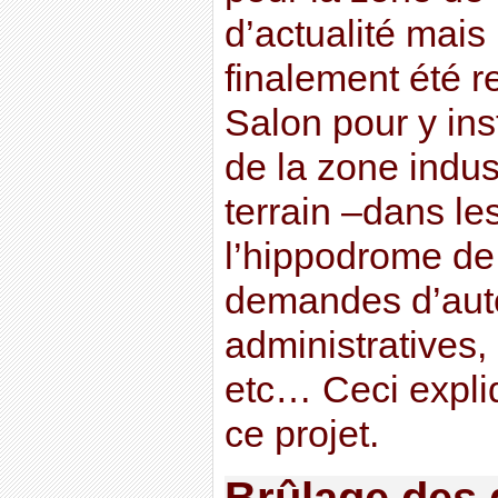
d’actualité mais 
finalement été re
Salon pour y ins
de la zone indus
terrain –dans le
l’hippodrome de l
demandes d’auto
administratives,
etc… Ceci expliq
ce projet.