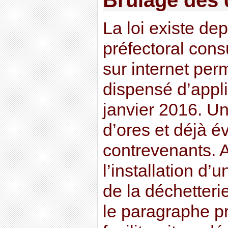
Brûlage des 
La loi existe de
préfectoral cons
sur internet per
dispensé d’appliq
janvier 2016. Un
d’ores et déjà é
contrevenants. 
l’installation d’u
de la déchette
le paragraphe p