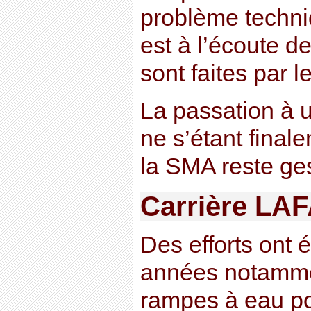
problème techni
est à l’écoute d
sont faites par l
La passation à u
ne s’étant final
la SMA reste ges
Carrière LA
Des efforts ont é
années notammen
rampes à eau pou