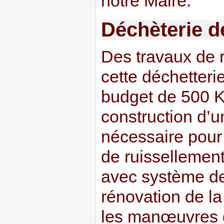
notre Maire.
Déchèterie d
Des travaux de r
cette déchetteri
budget de 500 K 
construction d’u
nécessaire pour
de ruissellement
avec système de
rénovation de la 
les manœuvres d