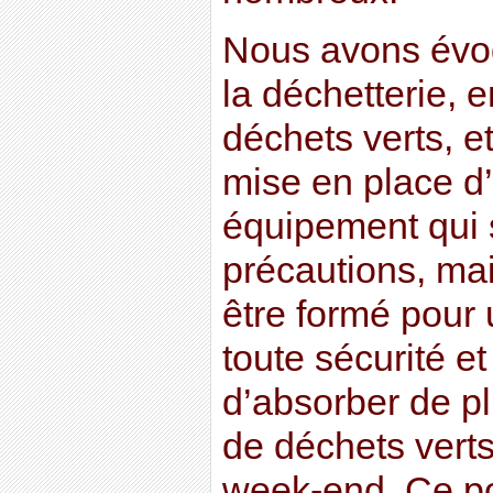
Nous avons évoq
la déchetterie, e
déchets verts, e
mise en place d’
équipement qui 
précautions, ma
être formé pour u
toute sécurité et
d’absorber de p
de déchets verts,
week-end. Ce poi