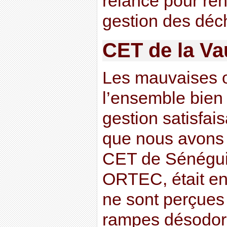
relancé pour ren
gestion des déc
CET de la Va
Les mauvaises 
l’ensemble bien 
gestion satisfai
que nous avons 
CET de Sénéguie
ORTEC, était en
ne sont perçues
rampes désodori