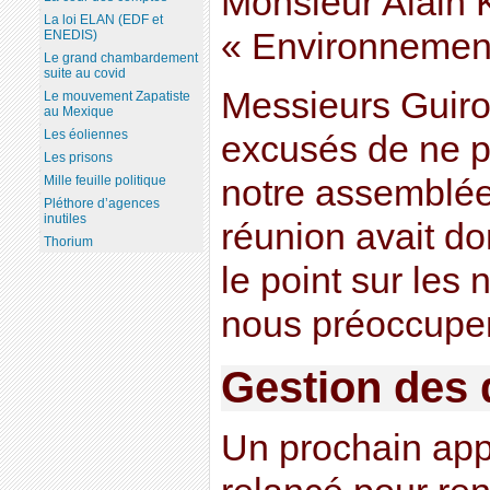
Monsieur Alain K
La loi ELAN (EDF et
« Environnemen
ENEDIS)
Le grand chambardement
suite au covid
Messieurs Guiro
Le mouvement Zapatiste
au Mexique
Les éoliennes
excusés de ne p
Les prisons
notre assemblée
Mille feuille politique
Pléthore d’agences
inutiles
réunion avait do
Thorium
le point sur les
nous préoccupe
Gestion des 
Un prochain appe