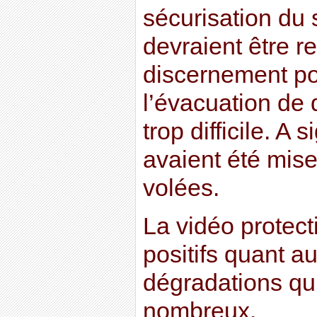
sécurisation du 
devraient être 
discernement po
l’évacuation de
trop difficile. A 
avaient été mise
volées.
La vidéo protect
positifs quant au
dégradations qui
nombreux.