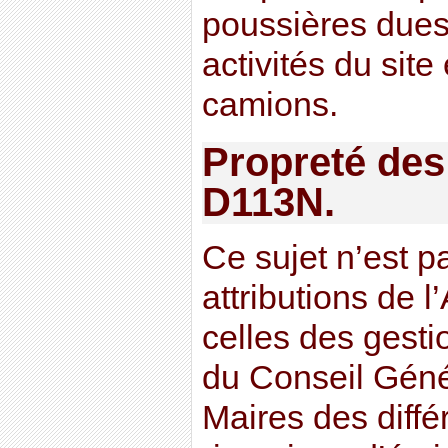
poussières dues
activités du sit
camions.
Propreté des
D113N.
Ce sujet n’est p
attributions de 
celles des gesti
du Conseil Génér
Maires des diff