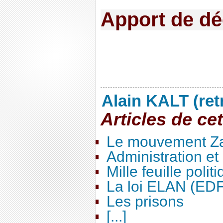
Apport de déc
Alain KALT (ret
Articles de ce
Le mouvement Za
Administration e
Mille feuille polit
La loi ELAN (ED
Les prisons
[...]