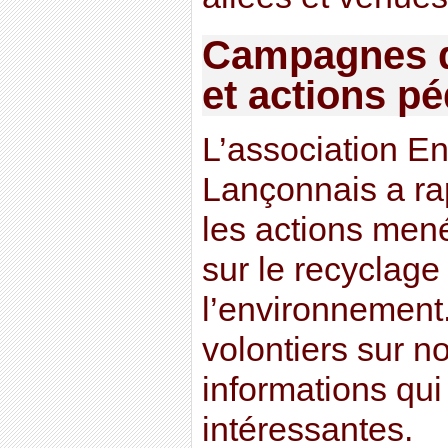
Campagnes de
et actions p
L’association E
Lançonnais a ra
les actions men
sur le recyclage
l’environnement
volontiers sur no
informations qu
intéressantes.