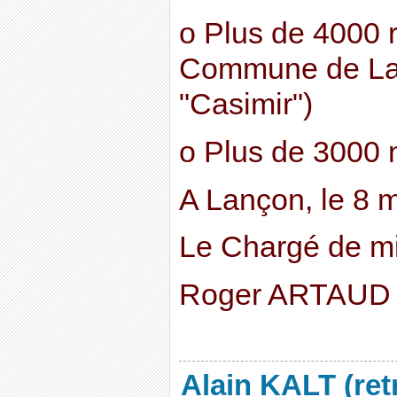
o Plus de 4000 r
Commune de La
"Casimir")
o Plus de 3000 
A Lançon, le 8 
Le Chargé de mi
Roger ARTAUD
Alain KALT (ret