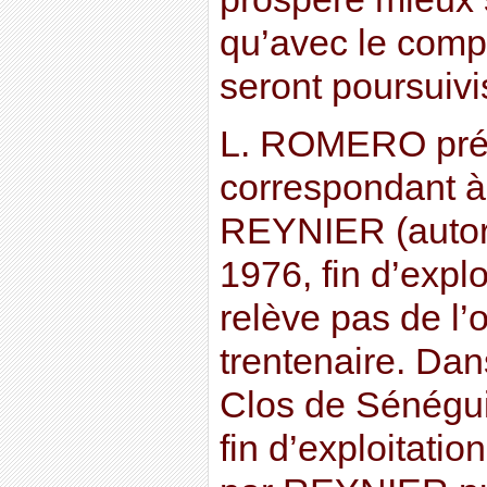
qu’avec le comp
seront poursuivi
L. ROMERO préc
correspondant à
REYNIER (autori
1976, fin d’expl
relève pas de l’o
trentenaire. Dan
Clos de Sénégui
fin d’exploitatio