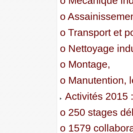
o Mécanique indu
o Assainisseme
o Transport et 
o Nettoyage indu
o Montage,
o Manutention, 
Activités 2015 
o 250 stages dél
o 1579 collabor