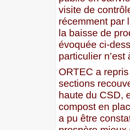
visite de contrôl
récemment par l
la baisse de pro
évoquée ci-des
particulier n’est 
ORTEC a repris 
sections recouve
haute du CSD, 
compost en place
a pu être consta
prospère mieux 