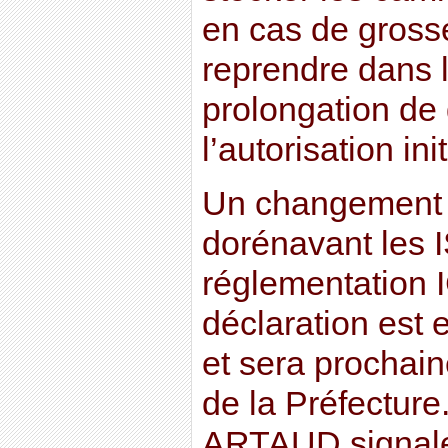
en cas de grosse
reprendre dans 
prolongation de 
l’autorisation init
Un changement l
dorénavant les I
réglementation 
déclaration est
et sera prochai
de la Préfecture.
ARTAUD signale