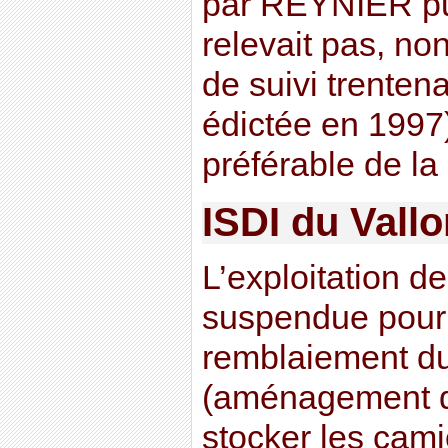
par REYNIER p
relevait pas, non
de suivi trenten
édictée en 1997)
préférable de la
ISDI du Vall
L’exploitation de
suspendue pour 
remblaiement d
(aménagement d
stocker les cami