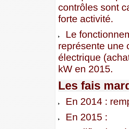
contrôles sont c
forte activité.
Le fonctionnem
représente une
électrique (ach
kW en 2015.
Les fais mar
En 2014 : rempl
En 2015 :