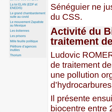
Sénéguier ne just
La loi ELAN (EDF et
ENEDIS)
Le grand chambardement
du CSS.
suite au covid
Le mouvement Zapatiste
au Mexique
Activité du B
Les éoliennes
Les prisons
traitement de
Mille feuille politique
Pléthore d’agences
inutiles
Ludovic ROMERO
Thorium
de traitement de
une pollution o
d’hydrocarbures
Il présente ensui
biocentre entre 