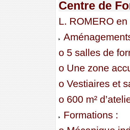
Centre de Fo
L. ROMERO en pr
Aménagements
o 5 salles de fo
o Une zone accu
o Vestiaires et s
o 600 m² d’ateli
Formations :