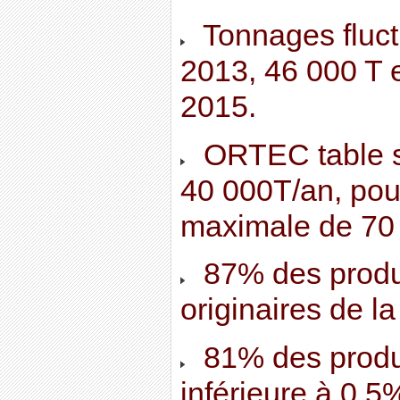
Tonnages fluct
2013, 46 000 T 
2015.
ORTEC table s
40 000T/an, pou
maximale de 70 
87% des produi
originaires de 
81% des produit
inférieure à 0.5