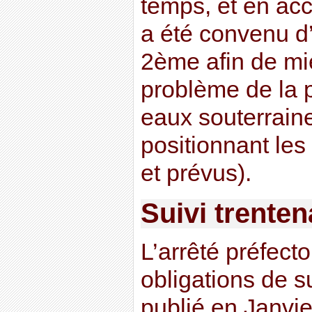
temps, et en ac
a été convenu d’
2ème afin de mi
problème de la p
eaux souterraines
positionnant les
et prévus).
Suivi trenten
L’arrêté préfect
obligations de su
publié en Janvi