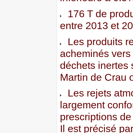
176 T de produi
entre 2013 et 2
Les produits re
acheminés vers 
déchets inertes 
Martin de Crau o
Les rejets atm
largement conf
prescriptions de 
Il est précisé 