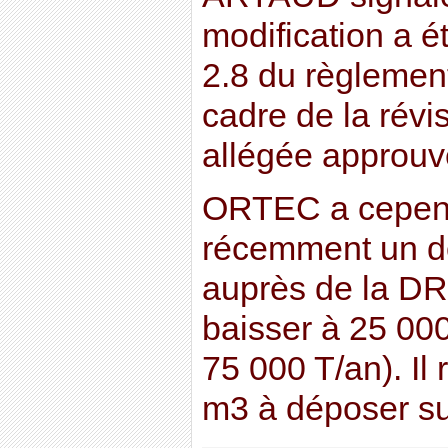
modification a ét
2.8 du règlemen
cadre de la révi
allégée approuv
ORTEC a cepen
récemment un do
auprès de la DRE
baisser à 25 00
75 000 T/an). Il
m3 à déposer sur