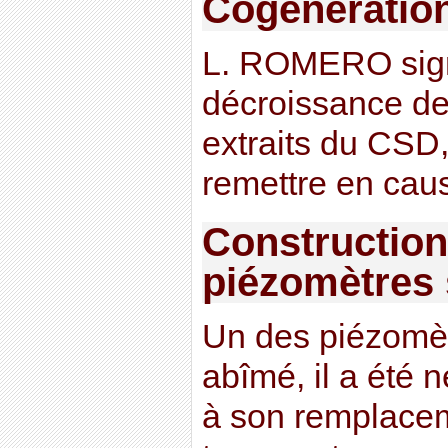
Cogénération
L. ROMERO signa
décroissance d
extraits du CSD,
remettre en cau
Construction
piézomètres 
Un des piézomèt
abîmé, il a été 
à son remplace