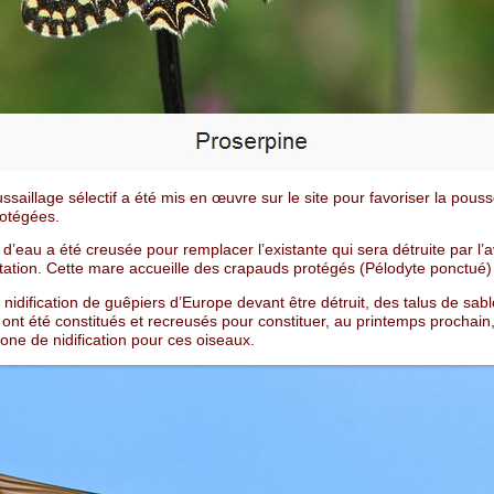
saillage sélectif a été mis en œuvre sur le site pour favoriser la pous
rotégées.
’eau a été creusée pour remplacer l’existante qui sera détruite par l
itation. Cette mare accueille des crapauds protégés (Pélodyte ponctué)
 nidification de guêpiers d’Europe devant être détruit, des talus de sabl
ont été constitués et recreusés pour constituer, au printemps prochain
one de nidification pour ces oiseaux.