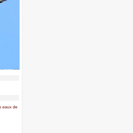
s eaux de