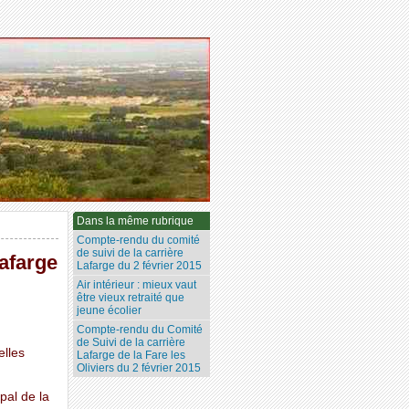
Dans la même rubrique
Compte-rendu du comité
de suivi de la carrière
afarge
Lafarge du 2 février 2015
Air intérieur : mieux vaut
être vieux retraité que
jeune écolier
Compte-rendu du Comité
de Suivi de la carrière
elles
Lafarge de la Fare les
Oliviers du 2 février 2015
pal de la