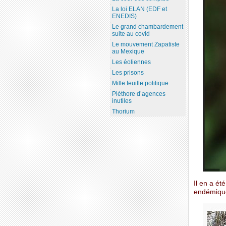
La loi ELAN (EDF et
ENEDIS)
Le grand chambardement
suite au covid
Le mouvement Zapatiste
au Mexique
Les éoliennes
Les prisons
Mille feuille politique
Pléthore d’agences
inutiles
Thorium
Il en a ét
endémique