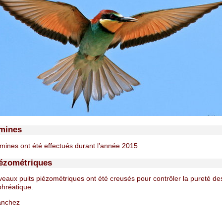
 mines
 mines ont été effectués durant l’année 2015
iézométriques
eaux puits piézométriques ont été creusés pour contrôler la pureté de
phréatique.
anchez