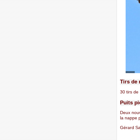
Tirs de
30 tirs de
Puits p
Deux nouv
la nappe 
Gérard S