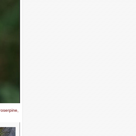
roserpine,