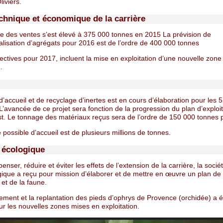
liviers.
echnique et économique de la carrière
e des ventes s’est élevé à 375 000 tonnes en 2015 La prévision de
lisation d’agrégats pour 2016 est de l’ordre de 400 000 tonnes
ctives pour 2017, incluent la mise en exploitation d’une nouvelle zone 
.
d’accueil et de recyclage d’inertes est en cours d’élaboration pour les 5
L’avancée de ce projet sera fonction de la progression du plan d’exploi
st. Le tonnage des matériaux reçus sera de l’ordre de 150 000 tonnes 
possible d’accueil est de plusieurs millions de tonnes.
 écologique
nser, réduire et éviter les effets de l’extension de la carrière, la socié
gique a reçu pour mission d’élaborer et de mettre en œuvre un plan de 
e et de la faune.
ement et la replantation des pieds d’ophrys de Provence (orchidée) a é
ur les nouvelles zones mises en exploitation.