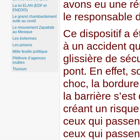
avons eu une ré
La loi ELAN (EDF et
ENEDIS)
le responsable d
Le grand chambardement
suite au covid
Le mouvement Zapatiste
Ce dispositif a 
au Mexique
Les éoliennes
à un accident q
Les prisons
Mille feuille politique
glissière de sécu
Pléthore d’agences
inutiles
pont. En effet, 
Thorium
choc, la bordure
la barrière s’est
créant un risque
ceux qui passe
ceux qui passent