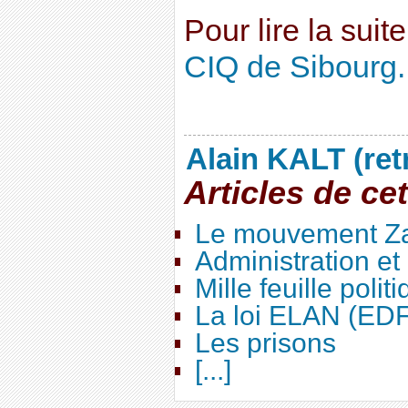
Pour lire la suit
CIQ de Sibourg..
Alain KALT (ret
Articles de ce
Le mouvement Za
Administration e
Mille feuille polit
La loi ELAN (ED
Les prisons
[...]