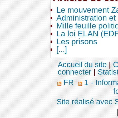
Le mouvement Za
Administration e
Mille feuille polit
La loi ELAN (ED
Les prisons
[...]
Accueil du site
|
C
connecter
|
Statis
FR
1 - Inform
f
Site réalisé avec 