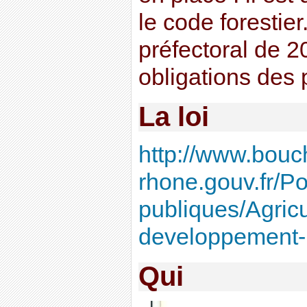
le code forestie
préfectoral de 2
obligations des p
La loi
http://www.bouc
rhone.gouv.fr/Po
publiques/Agricul
developpement-r
Qui