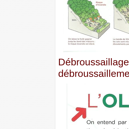
Débroussaillage
débroussaillement