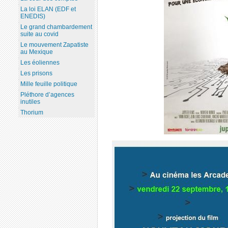
La loi ELAN (EDF et
ENEDIS)
Le grand chambardement
suite au covid
Le mouvement Zapatiste
au Mexique
Les éoliennes
Les prisons
Mille feuille politique
Pléthore d’agences
inutiles
Thorium