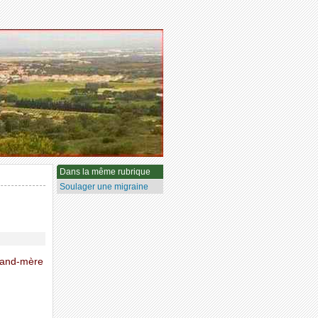
Dans la même rubrique
Soulager une migraine
grand-mère