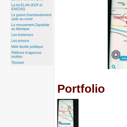
La loi ELAN (EDF et
ENEDIS)
Le grand chambardement
suite au covid
Le mouvement Zapatiste
au Mexique
Les éoliennes
Les prisons
Mille feuille politique
Pléthore d’agences
inutiles
Thorium
Portfolio