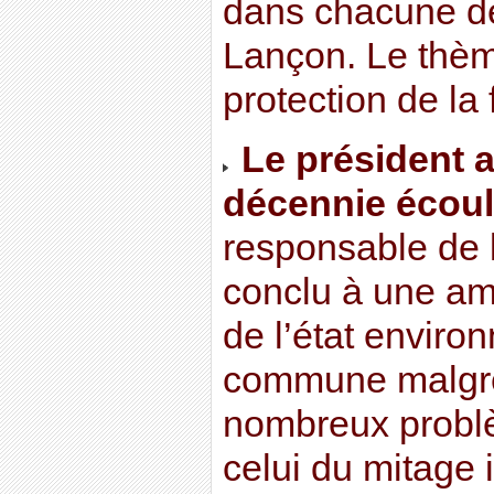
dans chacune de
Lançon. Le thème
protection de la 
Le président a 
décennie écou
responsable de l’
conclu à une am
de l’état enviro
commune malgré
nombreux probl
celui du mitage 