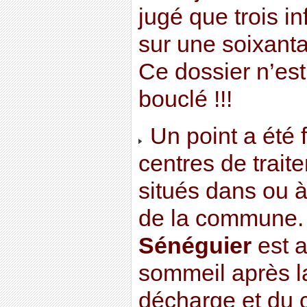
jugé que trois in
sur une soixant
Ce dossier n’est
bouclé !!!
Un point a été f
centres de trai
situés dans ou 
de la commune
Sénéguier
est a
sommeil après l
décharge et du 