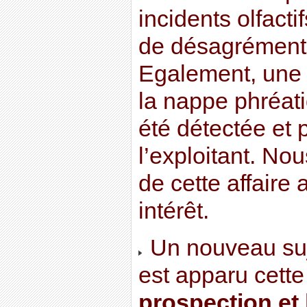
incidents olfact
de désagréments
Egalement, une 
la nappe phréati
été détectée et 
l’exploitant. Nou
de cette affaire
intérêt.
Un nouveau suj
est apparu cett
prospection et 