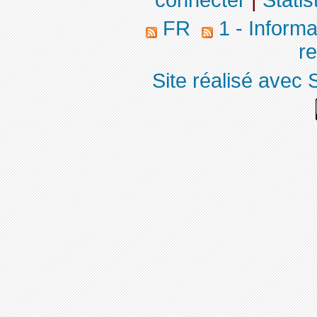
connecter
|
Statis
FR
1 - Informa
r
Site réalisé avec 