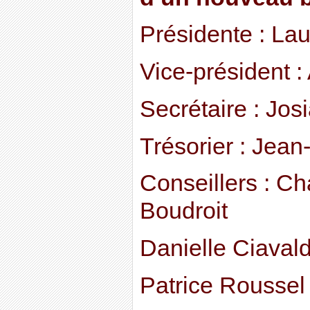
Présidente : La
Vice-président : 
Secrétaire : Jos
Trésorier : Jean
Conseillers : Ch
Boudroit
Danielle Ciaval
Patrice Rousse