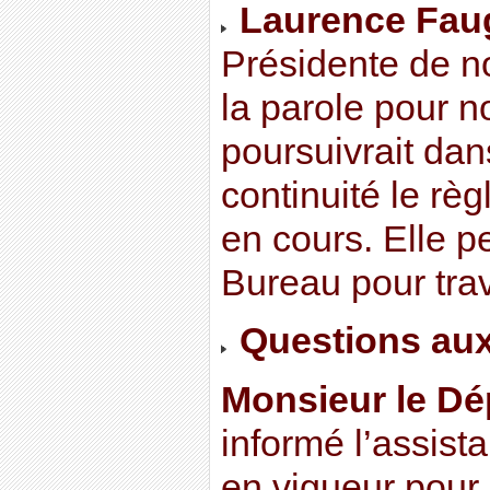
Laurence Fau
Présidente de no
la parole pour n
poursuivrait dan
continuité le rè
en cours. Elle p
Bureau pour trav
Questions aux
Monsieur le Dé
informé l’assista
en vigueur pour 