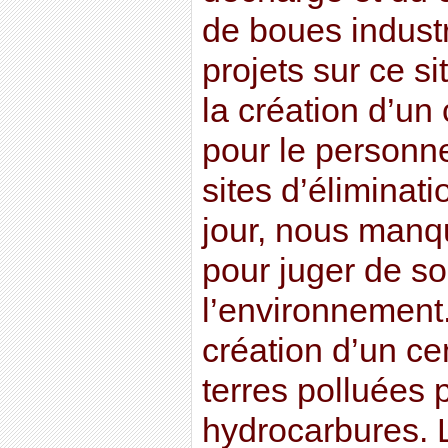
de boues industr
projets sur ce s
la création d’un
pour le personnel
sites d’éliminat
jour, nous manq
pour juger de so
l’environnement. 
création d’un ce
terres polluées 
hydrocarbures. L