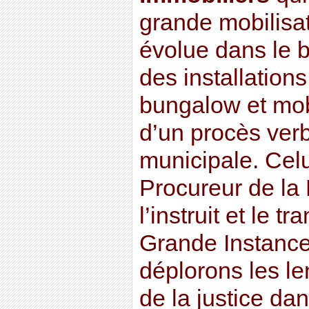
grande mobilisa
évolue dans le 
des installations
bungalow et mobi
d’un procès verba
municipale. Celu
Procureur de la
l’instruit et le t
Grande Instance
déplorons les l
de la justice da