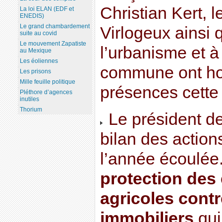
Christian Kert, 
La loi ELAN (EDF et
ENEDIS)
Le grand chambardement
Virlogeux ainsi 
suite au covid
Le mouvement Zapatiste
l’urbanisme et à
au Mexique
Les éoliennes
commune ont ho
Les prisons
Mille feuille politique
présences cette
Pléthore d’agences
inutiles
Thorium
Le président de 
bilan des actio
l’année écoulée.
protection des
agricoles contr
immobiliers
qui