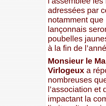
l’assemblée les 
adressées par co
notamment que 
lançonnais sero
poubelles jaunes 
à la fin de l’ann
Monsieur le Ma
Virlogeux
a rép
nombreuses que
l’association et 
impactant la c