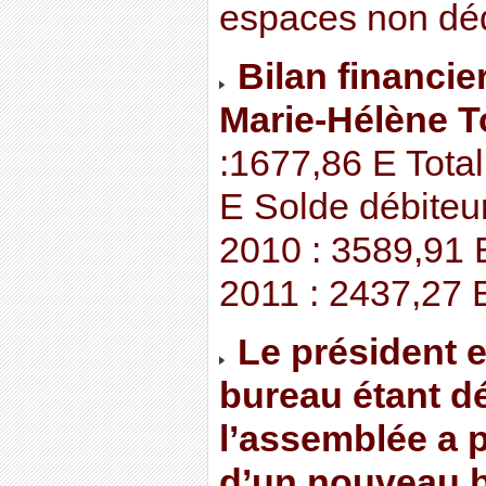
espaces non dédi
Bilan financier
Marie-Hélène T
:1677,86 E Tota
E Solde débiteu
2010 : 3589,91 E
2011 : 2437,27 
Le président 
bureau étant d
l’assemblée a p
d’un nouveau b