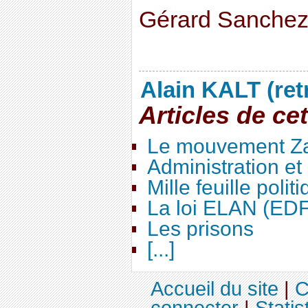
Gérard Sanche
Alain KALT (ret
Articles de ce
Le mouvement Za
Administration e
Mille feuille polit
La loi ELAN (ED
Les prisons
[...]
Accueil du site
|
C