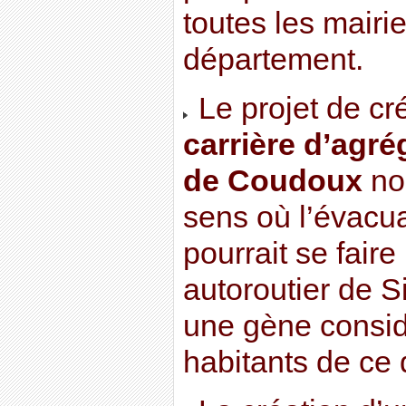
toutes les mair
département.
Le projet de cr
carrière d’agré
de Coudoux
nou
sens où l’évacu
pourrait se faire
autoroutier de S
une gène consid
habitants de ce q