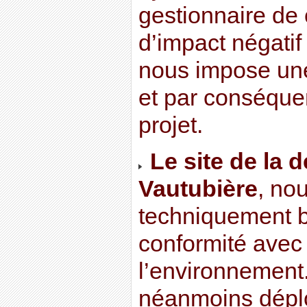
gestionnaire de 
d’impact négatif
nous impose un
et par conséquen
projet.
Le site de la 
Vautubière
, no
techniquement b
conformité avec
l’environnement
néanmoins dépl