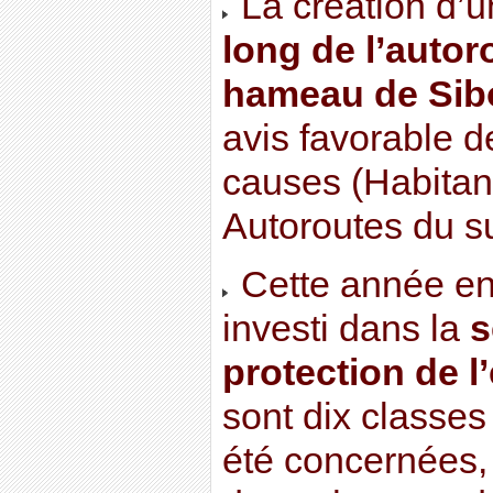
La création d’
long de l’autor
hameau de Sib
avis favorable d
causes (Habitan
Autoroutes du s
Cette année enc
investi dans la
s
protection de 
sont dix classes
été concernées,