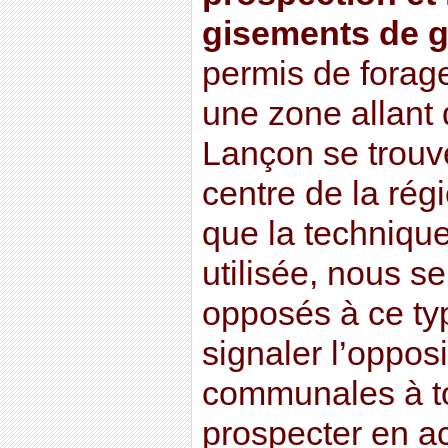
gisements de g
permis de forag
une zone allant
Lançon se trouv
centre de la rég
que la technique
utilisée, nous s
opposés à ce typ
signaler l’oppos
communales à t
prospecter en a