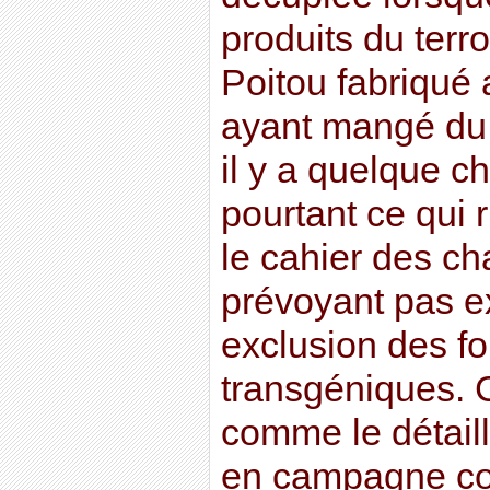
produits du terr
Poitou fabriqué 
ayant mangé du
il y a quelque c
pourtant ce qui 
le cahier des c
prévoyant pas ex
exclusion des f
transgéniques. C
comme le détail
en campagne co