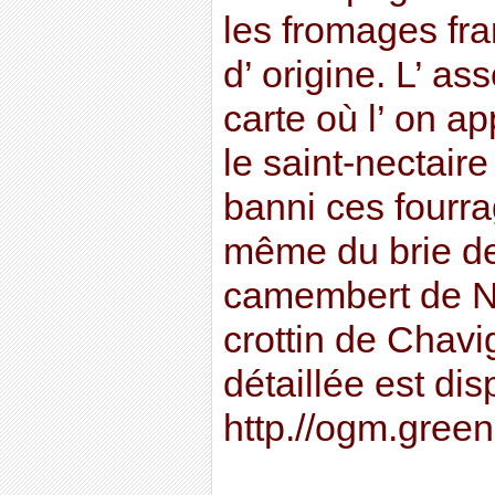
les fromages fr
d’ origine. L’ as
carte où l’ on a
le saint-nectaire
banni ces fourra
même du brie d
camembert de N
crottin de Chavi
détaillée est dis
http.//ogm.green