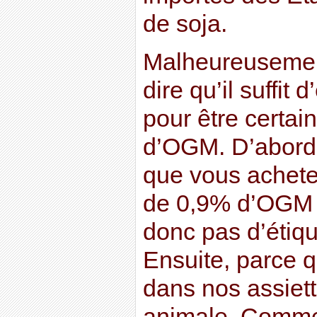
de soja.
Malheureusement
dire qu’il suffit 
pour être certa
d’OGM. D’abord,
que vous achete
de 0,9% d’OGM (
donc pas d’étiqu
Ensuite, parce 
dans nos assiett
animale. Comme