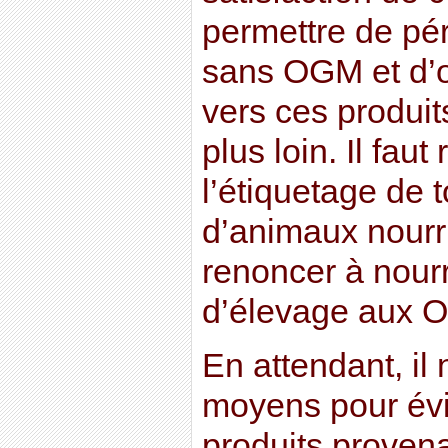
permettre de pér
sans OGM et d’o
vers ces produits
plus loin. Il faut
l’étiquetage de 
d’animaux nourr
renoncer à nourr
d’élevage aux
En attendant, il
moyens pour évi
produits proven