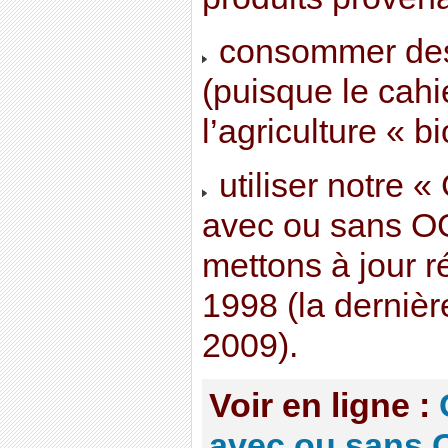
consommer des 
(puisque le cah
l’agriculture « 
utiliser notre «
avec ou sans O
mettons à jour 
1998 (la dernièr
2009).
Voir en ligne :
avec ou sans