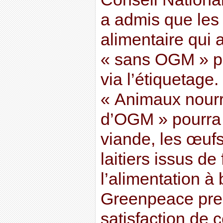
a admis que les 
alimentaire qui a
« sans OGM » po
via l’étiquetage
« Animaux nourri
d’OGM » pourra 
viande, les œufs
laitiers issus de 
l’alimentation 
Greenpeace pre
satisfaction de c