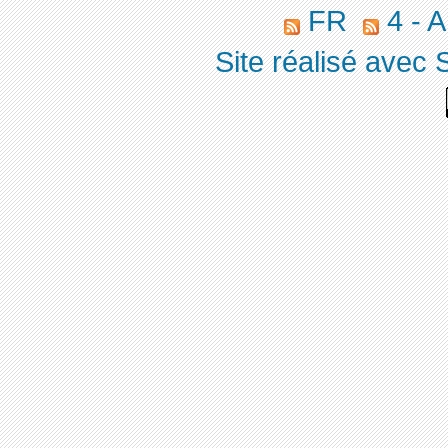
FR
4 - 
Site réalisé avec 