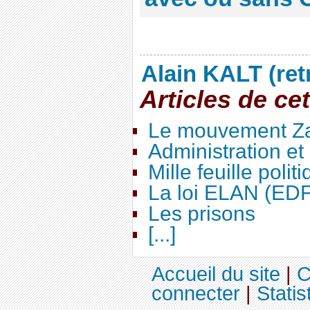
Alain KALT (ret
Articles de ce
Le mouvement Za
Administration e
Mille feuille polit
La loi ELAN (ED
Les prisons
[...]
Accueil du site
|
C
connecter
|
Statis