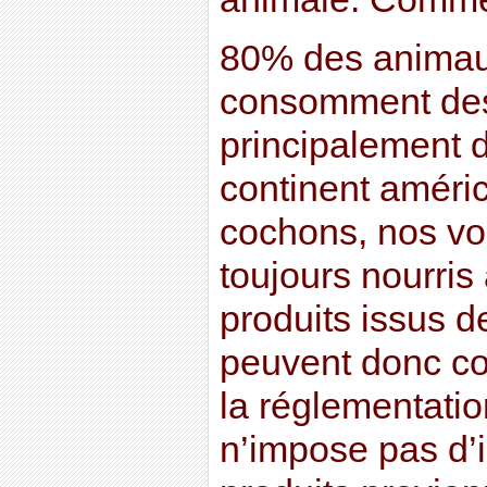
80% des animau
consomment de
principalement 
continent améri
cochons, nos vo
toujours nourri
produits issus d
peuvent donc co
la réglementatio
n’impose pas d’i