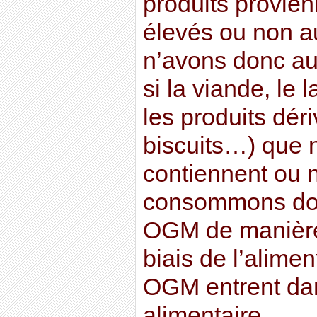
produits provie
élevés ou non 
n’avons donc a
si la viande, le l
les produits déri
biscuits…) que 
contiennent ou
consommons don
OGM de manière 
biais de l’alimen
OGM entrent dan
alimentaire.