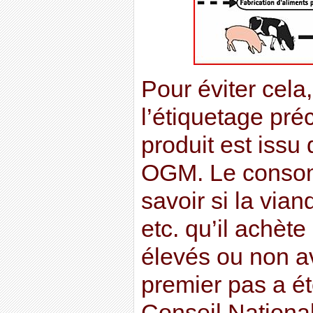
Pour éviter cela,
l’étiquetage pré
produit est issu 
OGM. Le consomm
savoir si la viand
etc. qu’il achèt
élevés ou non 
premier pas a ét
Conseil Nationa