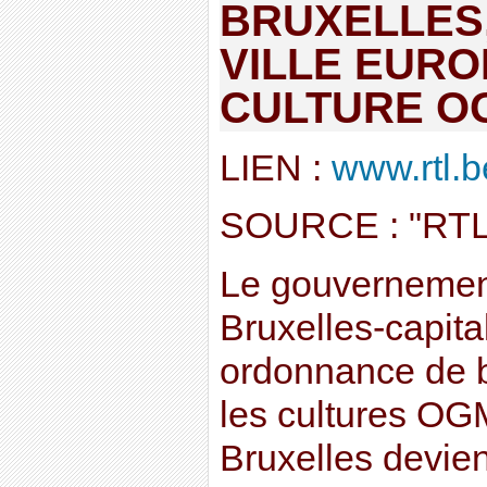
BRUXELLES,
VILLE EUR
CULTURE O
LIEN :
www.rtl.be
SOURCE : "RT
Le gouvernement
Bruxelles-capita
ordonnance de ba
les cultures OGM
Bruxelles devien