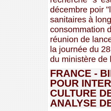
décembre poir "l
sanitaires à long
consommation d’
réunion de lance
la journée du 28
du ministère de 
FRANCE - B
POUR INTER
CULTURE D
ANALYSE D