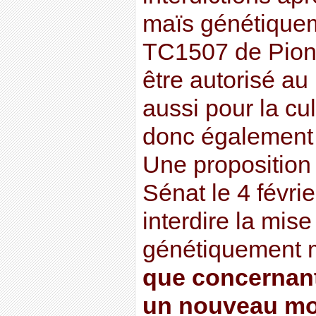
maïs génétiquem
TC1507 de Pione
être autorisé au
aussi pour la cu
donc également le
Une proposition
Sénat le 4 févri
interdire la mis
génétiquement m
que concernant
un nouveau mo