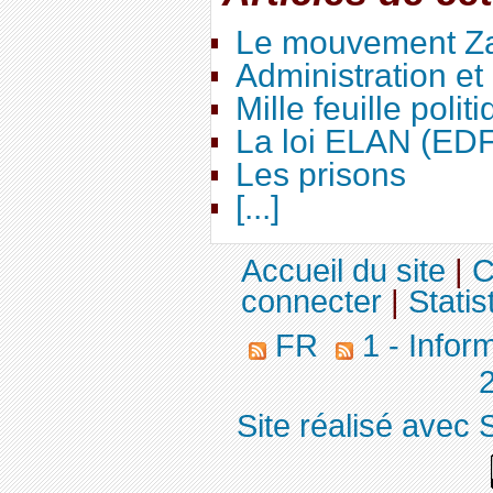
Le mouvement Za
Administration e
Mille feuille polit
La loi ELAN (ED
Les prisons
[...]
Accueil du site
|
C
connecter
|
Statis
FR
1 - Infor
Site réalisé avec 