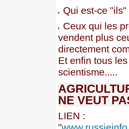
Qui est-ce "ils"
Ceux qui les pr
vendent plus ceu
directement com
Et enfin tous le
scientisme.....
AGRICULTUR
NE VEUT PA
LIEN :
"
www.russieinfo.