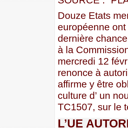
SOURCE : "PL
Douze Etats mem
européenne ont 
dernière chance 
à la Commissio
mercredi 12 févri
renonce à autori
affirme y être ob
culture d’ un n
TC1507, sur le ter
L’UE AUTOR