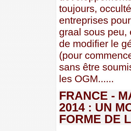
toujours, occult
entreprises pour
graal sous peu, 
de modifier le 
(pour commencer)
sans être soumis
les OGM......
FRANCE - M
2014 : UN 
FORME DE L