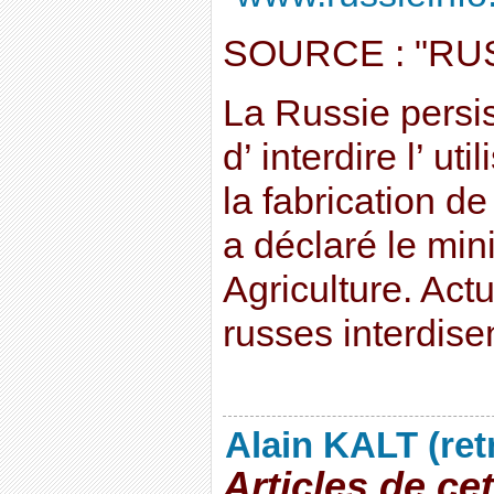
SOURCE : "RUS
La Russie persis
d’ interdire l’ u
la fabrication de
a déclaré le mini
Agriculture. Act
russes interdise
Alain KALT (ret
Articles de ce