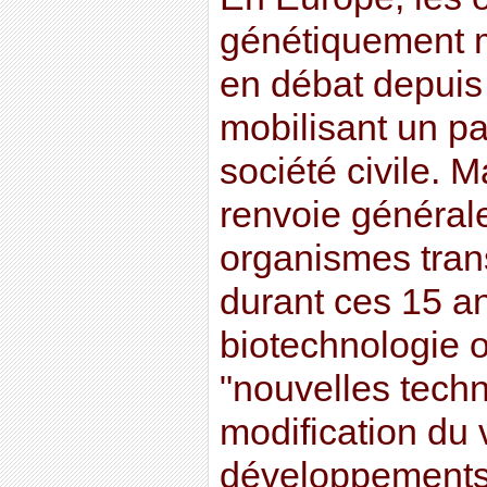
génétiquement 
en débat depuis 
mobilisant un pa
société civile.
renvoie général
organismes tran
durant ces 15 an
biotechnologie 
"nouvelles tech
modification du 
développements 