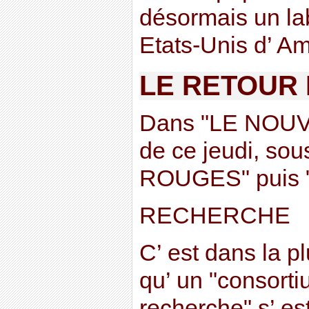
désormais un l
Etats-Unis d’ Amé
LE RETOUR
Dans "LE NOU
de ce jeudi, 
ROUGES" puis 
RECHERCHE
C’ est dans la p
qu’ un "consorti
recherche" s’ est