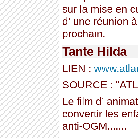
sur la mise en c
d’ une réunion à
prochain.
Tante Hilda
LIEN :
www.atlan
SOURCE : "AT
Le film d’ anima
convertir les enf
anti-OGM.......