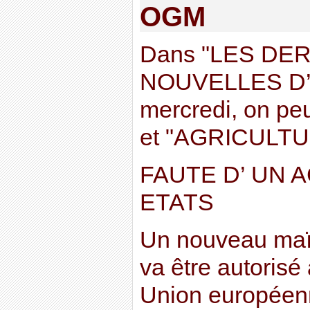
OGM
Dans "LES DE
NOUVELLES D’
mercredi, on pe
et "AGRICULTU
FAUTE D’ UN 
ETATS
Un nouveau maï
va être autorisé 
Union européenn