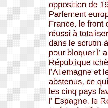
opposition de 19
Parlement euro
France, le front 
réussi à totalis
dans le scrutin à
pour bloquer l’ a
République tchè
l’Allemagne et l
abstenus, ce qui
les cinq pays fav
l’ Espagne, le 