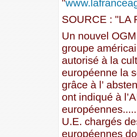
"
www.lafranceagri
SOURCE : "LA
Un nouvel OGM,
groupe américain
autorisé à la cul
européenne la s
grâce à l’ abste
ont indiqué à l’
européennes......
U.E. chargés de
européennes do