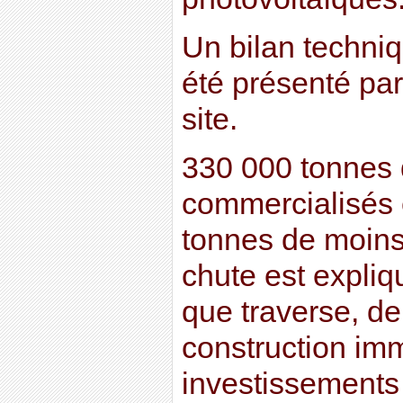
Un bilan techni
été présenté pa
site.
330 000 tonnes 
commercialisés 
tonnes de moins
chute est expli
que traverse, de
construction imm
investissement