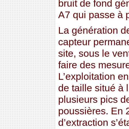
bruit de fond gé
A7 qui passe à p
La génération d
capteur permane
site, sous le ve
faire des mesure
L’exploitation e
de taille situé à
plusieurs pics d
poussières. En 
d’extraction s’ét