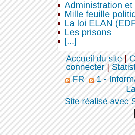
Administration e
Mille feuille polit
La loi ELAN (ED
Les prisons
[...]
Accueil du site
|
C
connecter
|
Statis
FR
1 - Inform
La
Site réalisé avec 