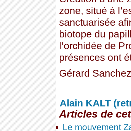
zone, situé à l’e
sanctuarisée afi
biotope du papil
l’orchidée de Pr
présences ont é
Gérard Sanche
Alain KALT (ret
Articles de ce
Le mouvement Za