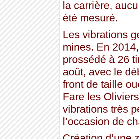
la carrière, au
été mesuré.
Les vibrations g
mines. En 2014, 
prossédé à 26 t
août, avec le dé
front de taille ou
Fare les Olivier
vibrations très p
l’occasion de ch
Création d’une 