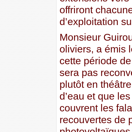
offriront chacun
d’exploitation s
Monsieur Guirou,
oliviers, a émis 
cette période de
sera pas reconv
plutôt en théâtr
d’eau et que les
couvrent les fal
recouvertes de
photovoltaïques