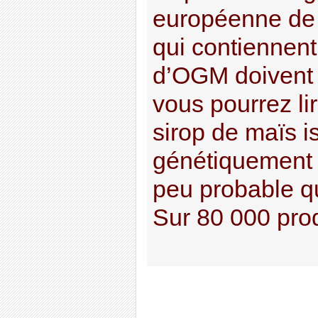
européenne de 
qui contiennen
d’OGM doivent ê
vous pourrez li
sirop de maïs i
génétiquement m
peu probable qu
Sur 80 000 produ