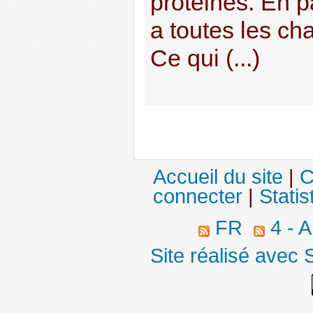
protéines. En pa
a toutes les ch
Ce qui (...)
Accueil du site
|
C
connecter
|
Statis
FR
4 - 
Site réalisé avec 